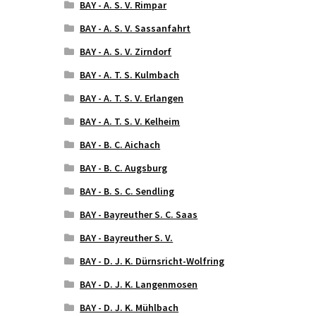
BAY - A. S. V. Rimpar
BAY - A. S. V. Sassanfahrt
BAY - A. S. V. Zirndorf
BAY - A. T. S. Kulmbach
BAY - A. T. S. V. Erlangen
BAY - A. T. S. V. Kelheim
BAY - B. C. Aichach
BAY - B. C. Augsburg
BAY - B. S. C. Sendling
BAY - Bayreuther S. C. Saas
BAY - Bayreuther S. V.
BAY - D. J. K. Dürnsricht-Wolfring
BAY - D. J. K. Langenmosen
BAY - D. J. K. Mühlbach