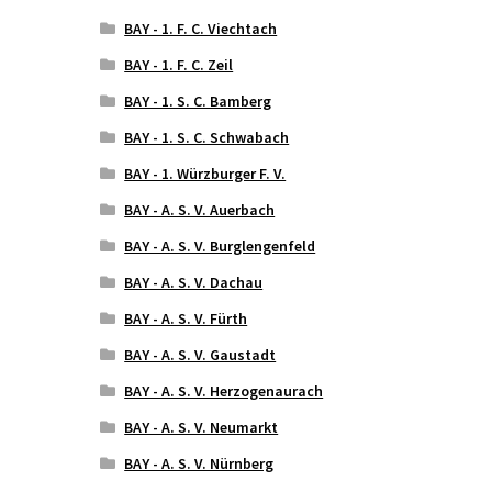
BAY - 1. F. C. Viechtach
BAY - 1. F. C. Zeil
BAY - 1. S. C. Bamberg
BAY - 1. S. C. Schwabach
BAY - 1. Würzburger F. V.
BAY - A. S. V. Auerbach
BAY - A. S. V. Burglengenfeld
BAY - A. S. V. Dachau
BAY - A. S. V. Fürth
BAY - A. S. V. Gaustadt
BAY - A. S. V. Herzogenaurach
BAY - A. S. V. Neumarkt
BAY - A. S. V. Nürnberg