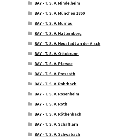
BAY - T. S. V. Mindelheim
BAY - T. S. V. München 1860
BAY - T. S. V. Murnau
BAY - T. S. V. Natternberg
BAY - T. S. V. Neustadt an der Aisch
BAY - T. S. V. Ottobrunn
BAY - T. S. V. Pfersee
BAY - T. S. V. Pressath
BAY - T. S. V. Rohrbach
BAY - T. S. V. Rosenheim
BAY - T. S. V. Roth
BAY - T. S. V. Röthenbach
BAY - T. S. V. Schäftlarn
BAY - T. S. V. Schwabach