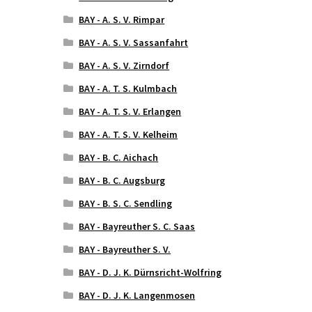
BAY - A. S. V. Rimpar
BAY - A. S. V. Sassanfahrt
BAY - A. S. V. Zirndorf
BAY - A. T. S. Kulmbach
BAY - A. T. S. V. Erlangen
BAY - A. T. S. V. Kelheim
BAY - B. C. Aichach
BAY - B. C. Augsburg
BAY - B. S. C. Sendling
BAY - Bayreuther S. C. Saas
BAY - Bayreuther S. V.
BAY - D. J. K. Dürnsricht-Wolfring
BAY - D. J. K. Langenmosen