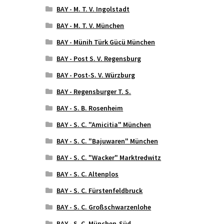
BAY - M. T. V. Ingolstadt
BAY - M. T. V. München
BAY - Münih Türk Gücü München
BAY - Post S. V. Regensburg
BAY - Post-S. V. Würzburg
BAY - Regensburger T. S.
BAY - S. B. Rosenheim
BAY - S. C. "Amicitia" München
BAY - S. C. "Bajuwaren" München
BAY - S. C. "Wacker" Marktredwitz
BAY - S. C. Altenplos
BAY - S. C. Fürstenfeldbruck
BAY - S. C. Großschwarzenlohe
BAY - S. C. München-Süd