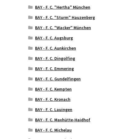
BAY - F. C. "Hertha" München
BAY - F. C. "Sturm" Hauzenberg
BAY - F. C. "Wacker" München
BAY - F. C. Augsburg
BAY - F. C. Aunkirchen
BAY - F. C. Dingolfing
BAY - F. C. Emmering
BAY - F. C. Gundelfingen
BAY - F. C. Kempten
BAY - F. C. Kronach
BAY - F. C. Lauingen
BAY - F. C. Maxhütte-Haidhof
BAY - F. C. Michelau