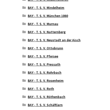
BAY - T. S. V. Mindelheim
BAY - T. S. V. München 1860
BAY - T. S. V. Murnau
BAY - T. S. V. Natternberg
BAY - T. S. V. Neustadt an der Aisch
BAY - T. S. V. Ottobrunn
BAY - T. S. V. Pfersee
BAY - T. S. V. Pressath
BAY - T. S. V. Rohrbach
BAY - T. S. V. Rosenheim
BAY - T. S. V. Roth
BAY - T. S. V. Röthenbach
BAY - T. S. V. Schäftlarn