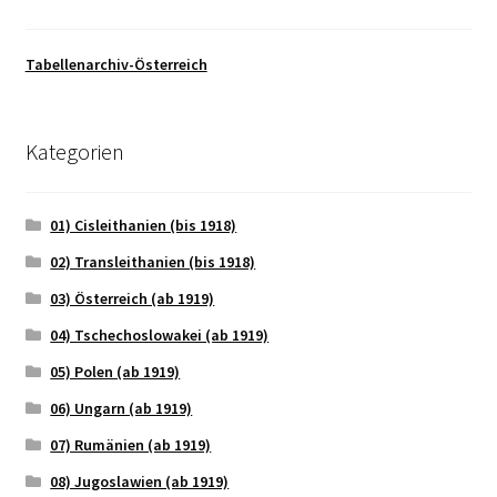
Tabellenarchiv-Österreich
Kategorien
01) Cisleithanien (bis 1918)
02) Transleithanien (bis 1918)
03) Österreich (ab 1919)
04) Tschechoslowakei (ab 1919)
05) Polen (ab 1919)
06) Ungarn (ab 1919)
07) Rumänien (ab 1919)
08) Jugoslawien (ab 1919)