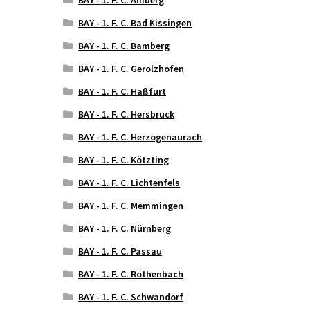
BAY - 1. F. C. Bad Kissingen
BAY - 1. F. C. Bamberg
BAY - 1. F. C. Gerolzhofen
BAY - 1. F. C. Haßfurt
BAY - 1. F. C. Hersbruck
BAY - 1. F. C. Herzogenaurach
BAY - 1. F. C. Kötzting
BAY - 1. F. C. Lichtenfels
BAY - 1. F. C. Memmingen
BAY - 1. F. C. Nürnberg
BAY - 1. F. C. Passau
BAY - 1. F. C. Röthenbach
BAY - 1. F. C. Schwandorf