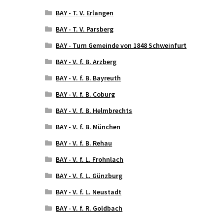
BAY - T. V. Erlangen
BAY - T. V. Parsberg
BAY - Turn Gemeinde von 1848 Schweinfurt
BAY - V. f. B. Arzberg
BAY - V. f. B. Bayreuth
BAY - V. f. B. Coburg
BAY - V. f. B. Helmbrechts
BAY - V. f. B. München
BAY - V. f. B. Rehau
BAY - V. f. L. Frohnlach
BAY - V. f. L. Günzburg
BAY - V. f. L. Neustadt
BAY - V. f. R. Goldbach