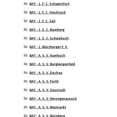
BAY - 1. F. C. Schweinfurt
BAY - 1. F. C. Viechtach
BAY - 1. F. C. Zeil
BAY - 1. S. C. Bamberg
BAY - 1. S. C. Schwabach
BAY - 1. Würzburger F. V.
BAY - A. S. V. Auerbach
BAY - A. S. V. Burglengenfeld
BAY - A. S. V. Dachau
BAY - A. S. V. Fürth
BAY - A. S. V. Gaustadt
BAY - A. S. V. Herzogenaurach
BAY - A. S. V. Neumarkt
BAY - A. S. V. Nürnberg