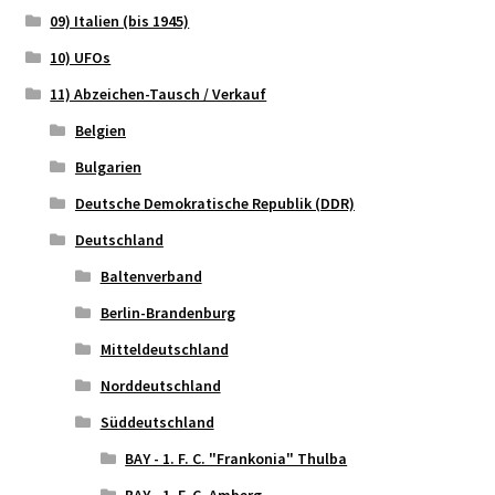
09) Italien (bis 1945)
10) UFOs
11) Abzeichen-Tausch / Verkauf
Belgien
Bulgarien
Deutsche Demokratische Republik (DDR)
Deutschland
Baltenverband
Berlin-Brandenburg
Mitteldeutschland
Norddeutschland
Süddeutschland
BAY - 1. F. C. "Frankonia" Thulba
BAY - 1. F. C. Amberg