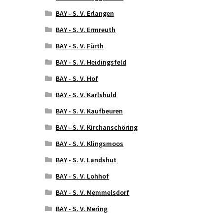
BAY - S. V. Erlangen
BAY - S. V. Ermreuth
BAY - S. V. Fürth
BAY - S. V. Heidingsfeld
BAY - S. V. Hof
BAY - S. V. Karlshuld
BAY - S. V. Kaufbeuren
BAY - S. V. Kirchanschöring
BAY - S. V. Klingsmoos
BAY - S. V. Landshut
BAY - S. V. Lohhof
BAY - S. V. Memmelsdorf
BAY - S. V. Mering