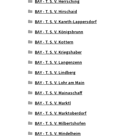
BAY - T. S. V. Herrsching
BAY - T. S. V. Hirschaid
BAY - T. S. V. Kareth-Lappersdorf
BAY - T. S. V. Königsbrunn
BAY - T. S. V. Kottern
BAY - T. S. V. Kriegshaber
BAY - T. S. V. Langenzenn
BAY - T. S. V. Lindberg
BAY - T. S. V. Lohr am Main
BAY - T. S. V. Mainaschaff
BAY - T. S. V. Marktl
BAY - T. S. V. Marktoberdorf
BAY - T. S. V. Milbertshofen
BAY - T. S. V. Mindelheim