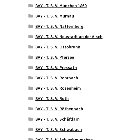
BAY - T. S. V. München 1860
BAY - T. S. V. Murnau
BAY - T. S. V. Natternberg
BAY - T. S. V. Neustadt an der Aisch
BAY - T. S. V. Ottobrunn
BAY - T. S. V. Pfersee
BAY - T. S. V. Pressath
BAY - T. S. V. Rohrbach
BAY - T. S. V. Rosenheim
BAY - T. S. V. Roth
BAY - T. S. V. Röthenbach
BAY - T. S. V. Schäftlarn
BAY - T. S. V. Schwabach
BAY - T. S. V. Schwabmünchen