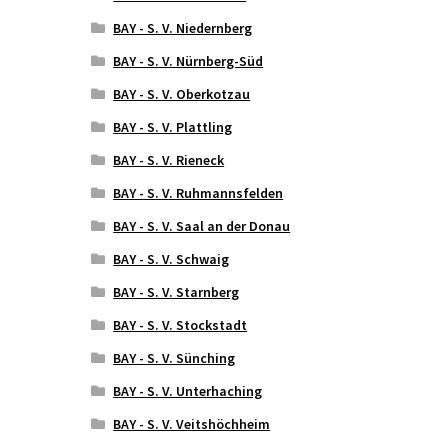
BAY - S. V. Niedernberg
BAY - S. V. Nürnberg-Süd
BAY - S. V. Oberkotzau
BAY - S. V. Plattling
BAY - S. V. Rieneck
BAY - S. V. Ruhmannsfelden
BAY - S. V. Saal an der Donau
BAY - S. V. Schwaig
BAY - S. V. Starnberg
BAY - S. V. Stockstadt
BAY - S. V. Sünching
BAY - S. V. Unterhaching
BAY - S. V. Veitshöchheim