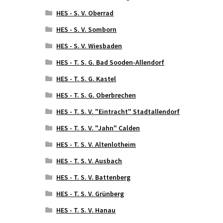
HES - S. V. Oberrad
HES - S. V. Somborn
HES - S. V. Wiesbaden
HES - T. S. G. Bad Sooden-Allendorf
HES - T. S. G. Kastel
HES - T. S. G. Oberbrechen
HES - T. S. V. "Eintracht" Stadtallendorf
HES - T. S. V. "Jahn" Calden
HES - T. S. V. Altenlotheim
HES - T. S. V. Ausbach
HES - T. S. V. Battenberg
HES - T. S. V. Grünberg
HES - T. S. V. Hanau