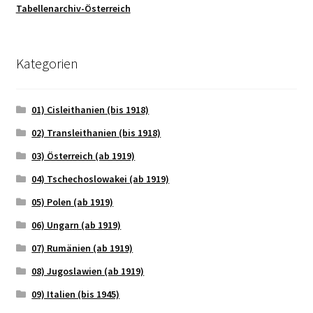
Tabellenarchiv-Österreich
Kategorien
01) Cisleithanien (bis 1918)
02) Transleithanien (bis 1918)
03) Österreich (ab 1919)
04) Tschechoslowakei (ab 1919)
05) Polen (ab 1919)
06) Ungarn (ab 1919)
07) Rumänien (ab 1919)
08) Jugoslawien (ab 1919)
09) Italien (bis 1945)