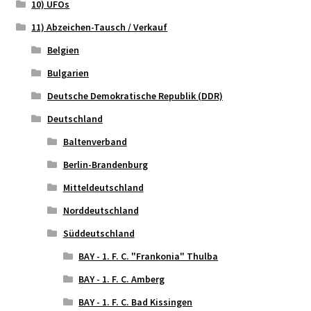
10) UFOs
11) Abzeichen-Tausch / Verkauf
Belgien
Bulgarien
Deutsche Demokratische Republik (DDR)
Deutschland
Baltenverband
Berlin-Brandenburg
Mitteldeutschland
Norddeutschland
Süddeutschland
BAY - 1. F. C. "Frankonia" Thulba
BAY - 1. F. C. Amberg
BAY - 1. F. C. Bad Kissingen