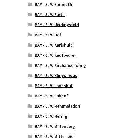
BAY - S. V. Ermreuth
BAY - S. V. Fürth
BAY - S. V. Heidingsfeld
BAY - S. V. Hof
BAY - S. V. Karlshuld
BAY - S. V. Kaufbeuren
BAY - S. V. Kirchanschöring
BAY - S. V. Klingsmoos
BAY - S. V. Landshut
BAY - S. V. Lohhof
BAY - S. V. Memmelsdorf
BAY - S. V. Mering
BAY - S. V. Miltenberg
BAY - S. V. Mitterteich