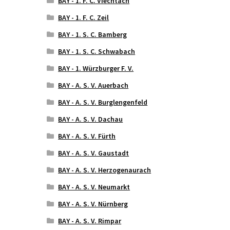
BAY - 1. F. C. Viechtach
BAY - 1. F. C. Zeil
BAY - 1. S. C. Bamberg
BAY - 1. S. C. Schwabach
BAY - 1. Würzburger F. V.
BAY - A. S. V. Auerbach
BAY - A. S. V. Burglengenfeld
BAY - A. S. V. Dachau
BAY - A. S. V. Fürth
BAY - A. S. V. Gaustadt
BAY - A. S. V. Herzogenaurach
BAY - A. S. V. Neumarkt
BAY - A. S. V. Nürnberg
BAY - A. S. V. Rimpar