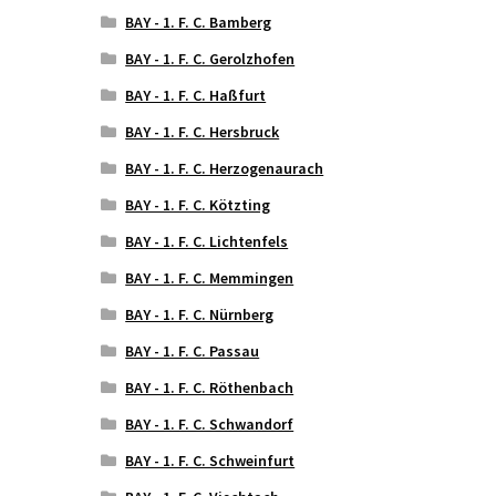
BAY - 1. F. C. Bamberg
BAY - 1. F. C. Gerolzhofen
BAY - 1. F. C. Haßfurt
BAY - 1. F. C. Hersbruck
BAY - 1. F. C. Herzogenaurach
BAY - 1. F. C. Kötzting
BAY - 1. F. C. Lichtenfels
BAY - 1. F. C. Memmingen
BAY - 1. F. C. Nürnberg
BAY - 1. F. C. Passau
BAY - 1. F. C. Röthenbach
BAY - 1. F. C. Schwandorf
BAY - 1. F. C. Schweinfurt