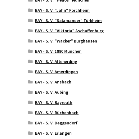
BAY - S. V. "Jahn" Forchheim
BAY - S. V. "Salamander" Türkheim
BAY - S. V. "Viktoria" Aschaffenburg
BAY - S. V. "Wacker" Burghausen
BAY - S. V. 1880 München
BAY - S. V. Altenerding
BAY - S. V. Amerdingen
BAY - S. V. Ansbach
BAY - S. V. Aubing
BAY - S. V. Bayreuth
BAY - S. V. Büchenbach
BAY - S. V. Deggendorf
BAY - S. V. Erlangen