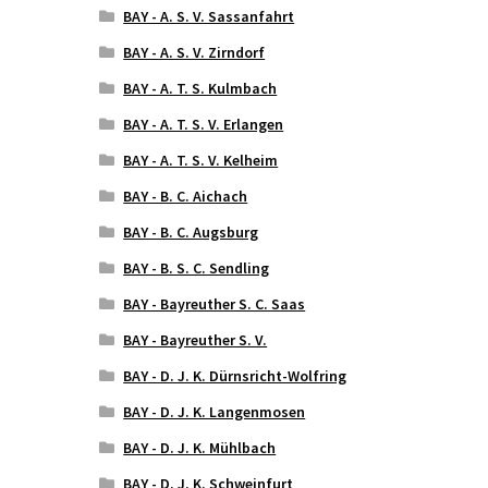
BAY - A. S. V. Sassanfahrt
BAY - A. S. V. Zirndorf
BAY - A. T. S. Kulmbach
BAY - A. T. S. V. Erlangen
BAY - A. T. S. V. Kelheim
BAY - B. C. Aichach
BAY - B. C. Augsburg
BAY - B. S. C. Sendling
BAY - Bayreuther S. C. Saas
BAY - Bayreuther S. V.
BAY - D. J. K. Dürnsricht-Wolfring
BAY - D. J. K. Langenmosen
BAY - D. J. K. Mühlbach
BAY - D. J. K. Schweinfurt