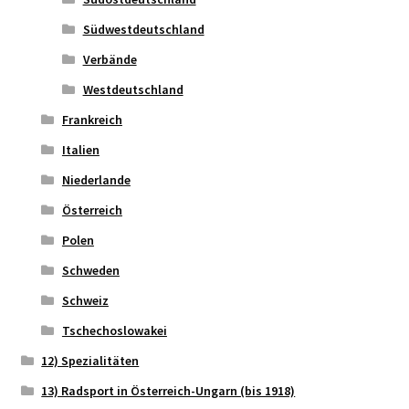
Südwestdeutschland
Verbände
Westdeutschland
Frankreich
Italien
Niederlande
Österreich
Polen
Schweden
Schweiz
Tschechoslowakei
12) Spezialitäten
13) Radsport in Österreich-Ungarn (bis 1918)