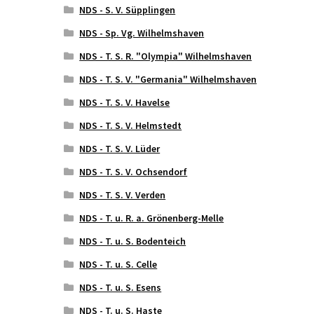
NDS - S. V. Süpplingen
NDS - Sp. Vg. Wilhelmshaven
NDS - T. S. R. "Olympia" Wilhelmshaven
NDS - T. S. V. "Germania" Wilhelmshaven
NDS - T. S. V. Havelse
NDS - T. S. V. Helmstedt
NDS - T. S. V. Lüder
NDS - T. S. V. Ochsendorf
NDS - T. S. V. Verden
NDS - T. u. R. a. Grönenberg-Melle
NDS - T. u. S. Bodenteich
NDS - T. u. S. Celle
NDS - T. u. S. Esens
NDS - T. u. S. Haste