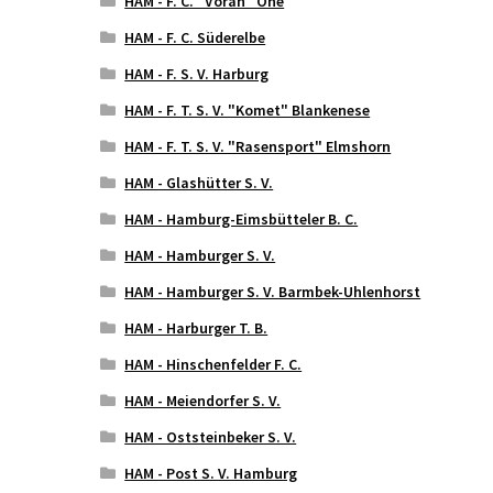
HAM - F. C. "Voran" Ohe
HAM - F. C. Süderelbe
HAM - F. S. V. Harburg
HAM - F. T. S. V. "Komet" Blankenese
HAM - F. T. S. V. "Rasensport" Elmshorn
HAM - Glashütter S. V.
HAM - Hamburg-Eimsbütteler B. C.
HAM - Hamburger S. V.
HAM - Hamburger S. V. Barmbek-Uhlenhorst
HAM - Harburger T. B.
HAM - Hinschenfelder F. C.
HAM - Meiendorfer S. V.
HAM - Oststeinbeker S. V.
HAM - Post S. V. Hamburg