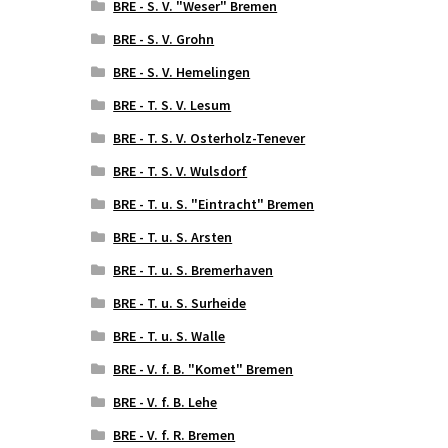
BRE - S. V. "Weser" Bremen
BRE - S. V. Grohn
BRE - S. V. Hemelingen
BRE - T. S. V. Lesum
BRE - T. S. V. Osterholz-Tenever
BRE - T. S. V. Wulsdorf
BRE - T. u. S. "Eintracht" Bremen
BRE - T. u. S. Arsten
BRE - T. u. S. Bremerhaven
BRE - T. u. S. Surheide
BRE - T. u. S. Walle
BRE - V. f. B. "Komet" Bremen
BRE - V. f. B. Lehe
BRE - V. f. R. Bremen