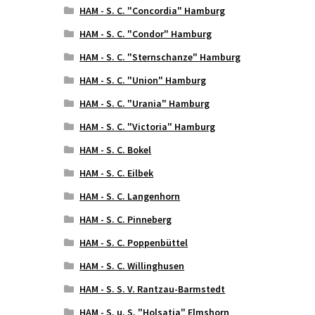
HAM - S. C. "Concordia" Hamburg
HAM - S. C. "Condor" Hamburg
HAM - S. C. "Sternschanze" Hamburg
HAM - S. C. "Union" Hamburg
HAM - S. C. "Urania" Hamburg
HAM - S. C. "Victoria" Hamburg
HAM - S. C. Bokel
HAM - S. C. Eilbek
HAM - S. C. Langenhorn
HAM - S. C. Pinneberg
HAM - S. C. Poppenbüttel
HAM - S. C. Willinghusen
HAM - S. S. V. Rantzau-Barmstedt
HAM - S. u. S. "Holsatia" Elmshorn