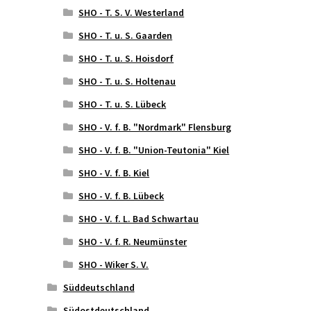
SHO - T. S. V. Westerland
SHO - T. u. S. Gaarden
SHO - T. u. S. Hoisdorf
SHO - T. u. S. Holtenau
SHO - T. u. S. Lübeck
SHO - V. f. B. "Nordmark" Flensburg
SHO - V. f. B. "Union-Teutonia" Kiel
SHO - V. f. B. Kiel
SHO - V. f. B. Lübeck
SHO - V. f. L. Bad Schwartau
SHO - V. f. R. Neumünster
SHO - Wiker S. V.
Süddeutschland
Südostdeutschland