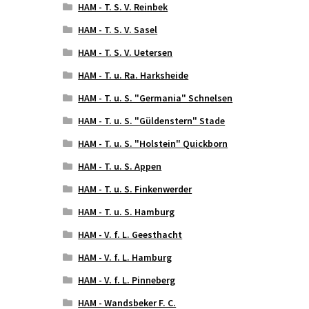
HAM - T. S. V. Reinbek
HAM - T. S. V. Sasel
HAM - T. S. V. Uetersen
HAM - T. u. Ra. Harksheide
HAM - T. u. S. "Germania" Schnelsen
HAM - T. u. S. "Güldenstern" Stade
HAM - T. u. S. "Holstein" Quickborn
HAM - T. u. S. Appen
HAM - T. u. S. Finkenwerder
HAM - T. u. S. Hamburg
HAM - V. f. L. Geesthacht
HAM - V. f. L. Hamburg
HAM - V. f. L. Pinneberg
HAM - Wandsbeker F. C.