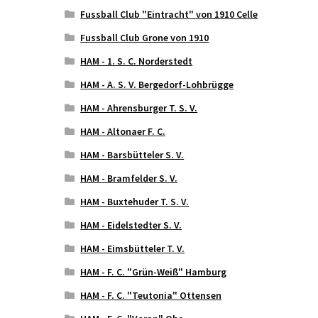
Fussball Club "Eintracht" von 1910 Celle
Fussball Club Grone von 1910
HAM - 1. S. C. Norderstedt
HAM - A. S. V. Bergedorf-Lohbrügge
HAM - Ahrensburger T. S. V.
HAM - Altonaer F. C.
HAM - Barsbütteler S. V.
HAM - Bramfelder S. V.
HAM - Buxtehuder T. S. V.
HAM - Eidelstedter S. V.
HAM - Eimsbütteler T. V.
HAM - F. C. "Grün-Weiß" Hamburg
HAM - F. C. "Teutonia" Ottensen