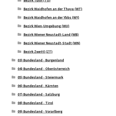
Bezirk Tulln (TU)
Bezirk Waidhofen an der Thaya (WT)
Bezirk Waidhofen an der Ybbs (WY)
Bezirk Wien-Umgebung (WU)
Bezirk Wiener Neustadt-Land (WB)
Bezirk Wiener Neustadt-Stadt (WN)
Bezirk Zwettl (ZT)
03) Bundesland - Burgenland
04) Bundesland - Oberösterreich
05) Bundesland - Steiermark
06) Bundesland - Kärnten
07) Bundesland - Salzburg
08) Bundesland - Tirol
09) Bundesland - Vorarlberg