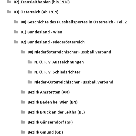
02) Transleithanien (bis 1918)
03) Österreich (ab 1919)
00) Geschichte des Fussballsportes in Österreich - Teil 2
01) Bundesland - Wien
02) Bundesland - Niederösterreich
00) Niederösterreichischer Fussball Verband
N. Ö. F. V. Auszeichnungen
N. Ö. F. V. Schiedsrichter
Nieder-Österreichischer Fussball Verband
Bezirk Amstetten (AM)
Bezirk Baden bei Wien (BN)
Bezirk Bruck an der Leitha (BL)
Bezirk Gänserndorf (GF)
Bezirk Gmünd (GD)