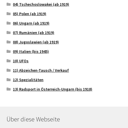
04) Tschechoslowakei (ab 1919)
05) Polen (ab 1919)
06) Ungarn (ab 1919)
07) Rumänien (ab 1919)
08) Jugoslawien (ab 1919)
09) Italien (bis 1945)
10) UFOs
11) Abzeichen-Tausch / Verkauf
12) Spezialitäten
13) Radsport in Österreich-Ungarn (bis 1918)
Über diese Webseite