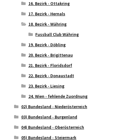
16. Bezirk - Ottakring
17. Bezirk - Hernals
18. Bezirk - Währing
Fussball Club Währing
19. Bezirk - Döbling
20. Bezirk - Brigittenau
21. Bezirk - Floridsdorf
22. Bezirk - Donaustadt
23. Bezirk - Liesing
24. Wien - fehlende Zuordnung
02) Bundesland - Niederösterreich
03) Bundesland - Burgenland
04) Bundesland - Oberösterreich
05) Bundesland - Steiermark