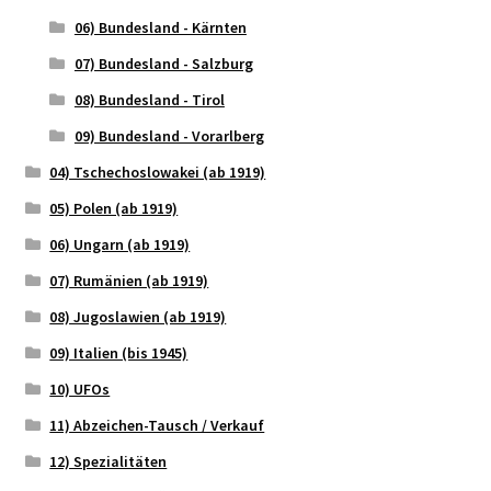
06) Bundesland - Kärnten
07) Bundesland - Salzburg
08) Bundesland - Tirol
09) Bundesland - Vorarlberg
04) Tschechoslowakei (ab 1919)
05) Polen (ab 1919)
06) Ungarn (ab 1919)
07) Rumänien (ab 1919)
08) Jugoslawien (ab 1919)
09) Italien (bis 1945)
10) UFOs
11) Abzeichen-Tausch / Verkauf
12) Spezialitäten