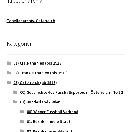
Tabellenarchiv
Tabellenarchiv-Österreich
Kategorien
01) Cisleithanien (bis 1918)
02) Transleithanien (bis 1918)
03) Österreich (ab 1919)
00) Geschichte des Fussballsportes in Österreich - Teil 2
01) Bundesland - Wien
00) Wiener Fussball Verband
01. Bezirk - Innere Stadt
02. Bezirk - Leopoldstadt