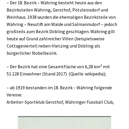
– Der 18. Bezirk – Währing besteht heute aus den
Bezirksteilen Währing, Gersthof, Pötzleinsdorf und
Weinhaus. 1938 wurden die ehemaligen Bezirksteile von
Währing – Neustift am Walde und Salmannsdorf – jedoch
großteils zum Bezirk Döbling geschlagen. Währing gilt
heute auf Grund zahlreicher Villen (beispielsweise
Cottageviertel) neben Hietzing und Döbling als
bürgerlicher Nobelbezirk.
– Der Bezirk hat eine Gesamtfläche von 6,28 km² mit
51.128 Einwohner (Stand 2017). (Quelle: wikipedia);
– ab 1919 bestanden im 18. Bezirk – Währing folgende
Vereine:
Arbeiter-Sportklub Gersthof, Währinger Fussball Club,