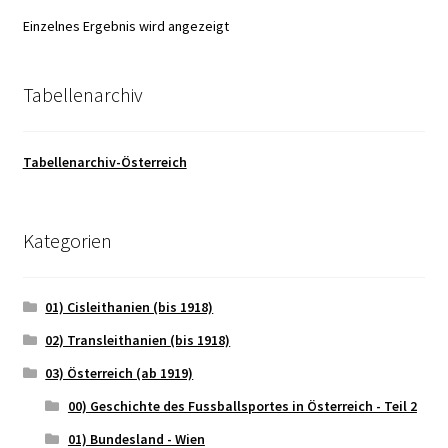
Einzelnes Ergebnis wird angezeigt
Tabellenarchiv
Tabellenarchiv-Österreich
Kategorien
01) Cisleithanien (bis 1918)
02) Transleithanien (bis 1918)
03) Österreich (ab 1919)
00) Geschichte des Fussballsportes in Österreich - Teil 2
01) Bundesland - Wien