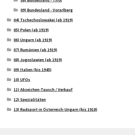
09) Bundesland - Vorarlberg
04) Tschechoslowakei (ab 1919)
05) Polen (ab 1919)
06) Ungarn (ab 1919)
07) Rumänien (ab 1919)
08) Jugoslawien (ab 1919)
09) Italien (bis 1945)
10) UFOs
11) Abzeichen-Tausch / Verkauf
12) Spezialitäten
13) Radsport in Österreich-Ungarn (bis 1918)