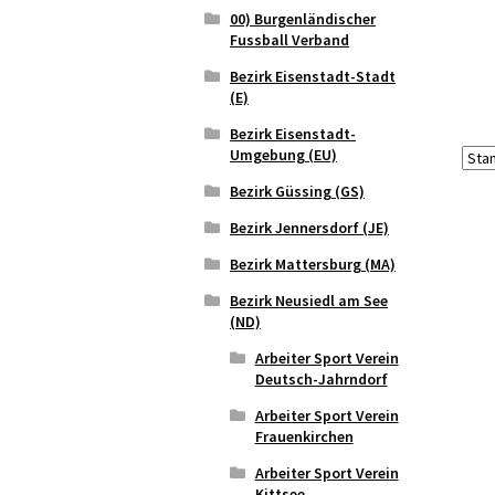
00) Burgenländischer
Fussball Verband
Bezirk Eisenstadt-Stadt
(E)
Bezirk Eisenstadt-
Umgebung (EU)
Bezirk Güssing (GS)
Bezirk Jennersdorf (JE)
Bezirk Mattersburg (MA)
Bezirk Neusiedl am See
(ND)
Arbeiter Sport Verein
Deutsch-Jahrndorf
Arbeiter Sport Verein
Frauenkirchen
Arbeiter Sport Verein
Kittsee