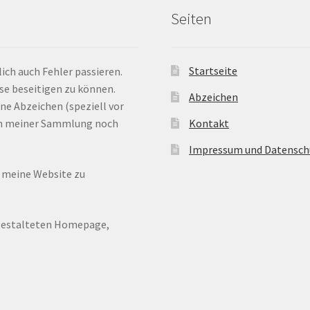
Seiten
Startseite
ich auch Fehler passieren.
ese beseitigen zu können.
Abzeichen
ne Abzeichen (speziell vor
 in meiner Sammlung noch
Kontakt
Impressum und Datensch
n meine Website zu
ugestalteten Homepage,