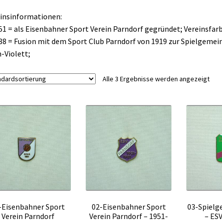
insinformationen:
51 = als Eisenbahner Sport Verein Parndorf gegründet; Vereinsfarb
88 = Fusion mit dem Sport Club Parndorf von 1919 zur Spielgemeinsch
-Violett;
Alle 3 Ergebnisse werden angezeigt
-Eisenbahner Sport
02-Eisenbahner Sport
03-Spielg
Verein Parndorf
Verein Parndorf – 1951-
– ES