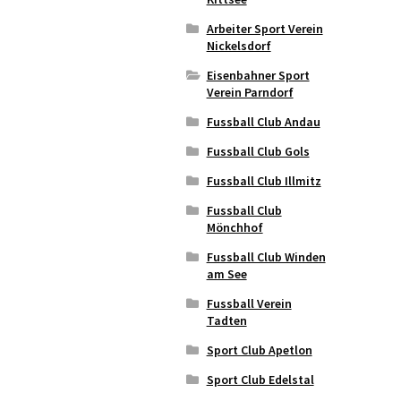
Arbeiter Sport Verein
Nickelsdorf
Eisenbahner Sport
Verein Parndorf
Fussball Club Andau
Fussball Club Gols
Fussball Club Illmitz
Fussball Club
Mönchhof
Fussball Club Winden
am See
Fussball Verein
Tadten
Sport Club Apetlon
Sport Club Edelstal