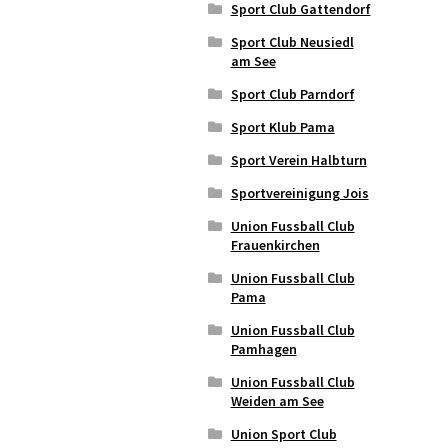
Sport Club Gattendorf
Sport Club Neusiedl
am See
Sport Club Parndorf
Sport Klub Pama
Sport Verein Halbturn
Sportvereinigung Jois
Union Fussball Club
Frauenkirchen
Union Fussball Club
Pama
Union Fussball Club
Pamhagen
Union Fussball Club
Weiden am See
Union Sport Club