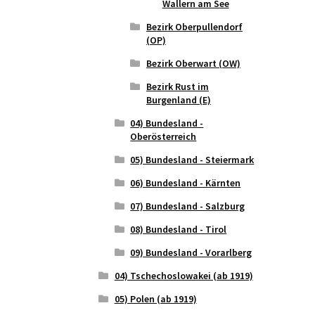
Wallern am See
Bezirk Oberpullendorf
(OP)
Bezirk Oberwart (OW)
Bezirk Rust im
Burgenland (E)
04) Bundesland -
Oberösterreich
05) Bundesland - Steiermark
06) Bundesland - Kärnten
07) Bundesland - Salzburg
08) Bundesland - Tirol
09) Bundesland - Vorarlberg
04) Tschechoslowakei (ab 1919)
05) Polen (ab 1919)