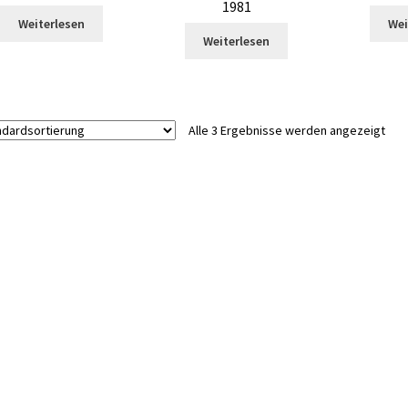
1981
Weiterlesen
Wei
Weiterlesen
Alle 3 Ergebnisse werden angezeigt