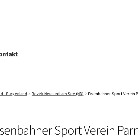
ontakt
nd - Burgenland
Bezirk Neusiedl am See (ND)
Eisenbahner Sport Verein 
isenbahner Sport Verein Par