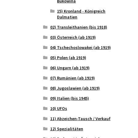
Bukowina
15) Kronland - Königreich
Dalmatien
02) Transleithanien (bis 1918)
03) Österreich (ab 1919)
04) Tschechoslowakei (ab 1919)
05) Polen (ab 1919)
06) Ungarn (ab 1919)
07) Rumänien (ab 1919)
08) Jugoslawien (ab 1919)
09) Italien (bis 1945)
10) UFOs
11) Abzeichen-Tausch / Verkauf
12) Spezialitäten