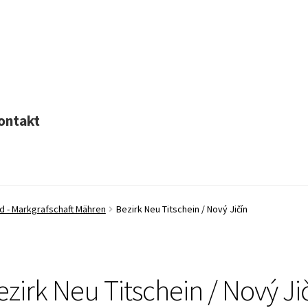
ontakt
nd - Markgrafschaft Mähren
Bezirk Neu Titschein / Nový Jičín
ezirk Neu Titschein / Nový Ji