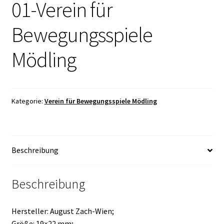
01-Verein für
Bewegungsspiele
Mödling
Kategorie:
Verein für Bewegungsspiele Mödling
Beschreibung
Beschreibung
Hersteller: August Zach-Wien;
Größe: 19×22 mm;