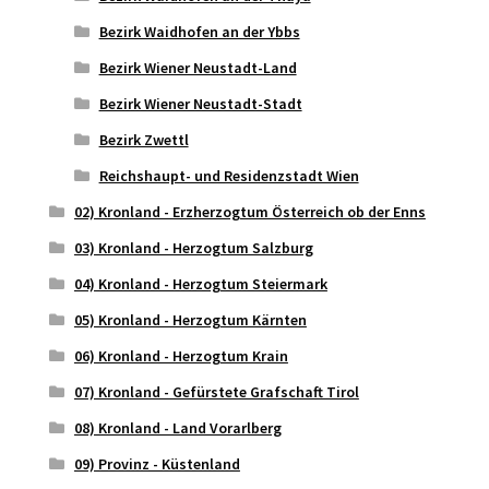
Bezirk Waidhofen an der Ybbs
Bezirk Wiener Neustadt-Land
Bezirk Wiener Neustadt-Stadt
Bezirk Zwettl
Reichshaupt- und Residenzstadt Wien
02) Kronland - Erzherzogtum Österreich ob der Enns
03) Kronland - Herzogtum Salzburg
04) Kronland - Herzogtum Steiermark
05) Kronland - Herzogtum Kärnten
06) Kronland - Herzogtum Krain
07) Kronland - Gefürstete Grafschaft Tirol
08) Kronland - Land Vorarlberg
09) Provinz - Küstenland