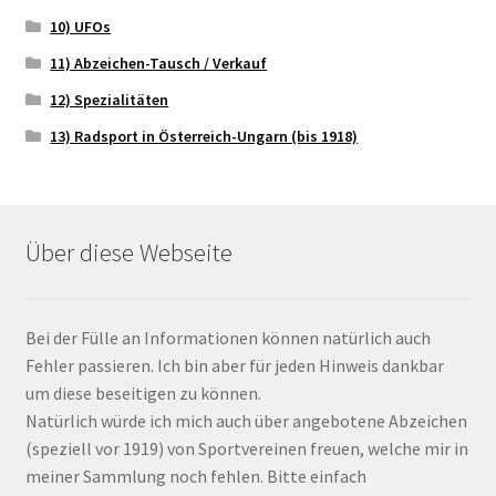
10) UFOs
11) Abzeichen-Tausch / Verkauf
12) Spezialitäten
13) Radsport in Österreich-Ungarn (bis 1918)
Über diese Webseite
Bei der Fülle an Informationen können natürlich auch
Fehler passieren. Ich bin aber für jeden Hinweis dankbar
um diese beseitigen zu können.
Natürlich würde ich mich auch über angebotene Abzeichen
(speziell vor 1919) von Sportvereinen freuen, welche mir in
meiner Sammlung noch fehlen. Bitte einfach