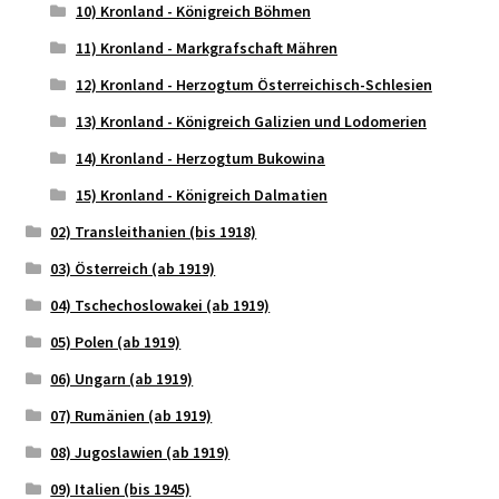
10) Kronland - Königreich Böhmen
11) Kronland - Markgrafschaft Mähren
12) Kronland - Herzogtum Österreichisch-Schlesien
13) Kronland - Königreich Galizien und Lodomerien
14) Kronland - Herzogtum Bukowina
15) Kronland - Königreich Dalmatien
02) Transleithanien (bis 1918)
03) Österreich (ab 1919)
04) Tschechoslowakei (ab 1919)
05) Polen (ab 1919)
06) Ungarn (ab 1919)
07) Rumänien (ab 1919)
08) Jugoslawien (ab 1919)
09) Italien (bis 1945)