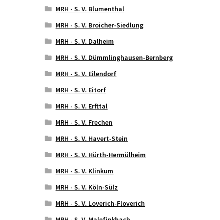
MRH - S. V. Blumenthal
MRH - S. V. Broicher-Siedlung
MRH - S. V. Dalheim
MRH - S. V. Dümmlinghausen-Bernberg
MRH - S. V. Eilendorf
MRH - S. V. Eitorf
MRH - S. V. Erfttal
MRH - S. V. Frechen
MRH - S. V. Havert-Stein
MRH - S. V. Hürth-Hermülheim
MRH - S. V. Klinkum
MRH - S. V. Köln-Sülz
MRH - S. V. Loverich-Floverich
MRH - S. V. Malefinkbach