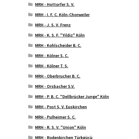
MRH - Hottorfer S. V.
MRH - I. F. C. Köln-Chorweiler
MRH - J. S. V. Frenz
MRH - K. S. F. "Yildiz" Köln
MRH - Kohlscheider B. C.
MRH - Kölner S. C.
MRH - Kölner T. S.
MRH - Oberbrucher B. C.
MRH - Orsbacher S.V.
MRH - P. B. C. "Dellbrücker Junge" Köln
MRH - Post S. V. Euskirchen
MRH - Pulheimer S. C.
MRH - R. S. V. "Union" Köln
MRH - Rodenkirchen Türkgücü