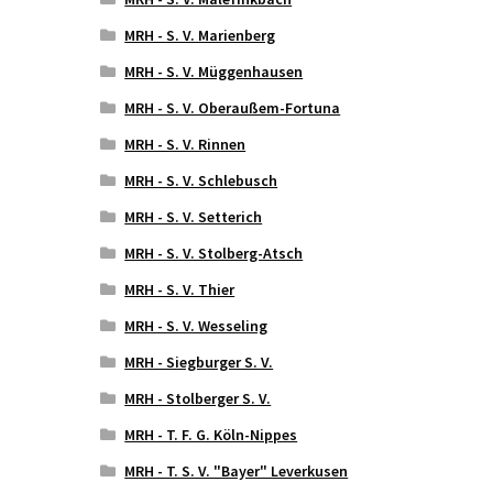
MRH - S. V. Marienberg
MRH - S. V. Müggenhausen
MRH - S. V. Oberaußem-Fortuna
MRH - S. V. Rinnen
MRH - S. V. Schlebusch
MRH - S. V. Setterich
MRH - S. V. Stolberg-Atsch
MRH - S. V. Thier
MRH - S. V. Wesseling
MRH - Siegburger S. V.
MRH - Stolberger S. V.
MRH - T. F. G. Köln-Nippes
MRH - T. S. V. "Bayer" Leverkusen