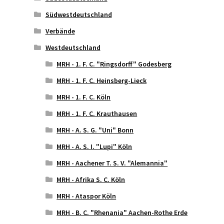
Südwestdeutschland
Verbände
Westdeutschland
MRH - 1. F. C. "Ringsdorff" Godesberg
MRH - 1. F. C. Heinsberg-Lieck
MRH - 1. F. C. Köln
MRH - 1. F. C. Krauthausen
MRH - A. S. G. "Uni" Bonn
MRH - A. S. I. "Lupi" Köln
MRH - Aachener T. S. V. "Alemannia"
MRH - Afrika S. C. Köln
MRH - Ataspor Köln
MRH - B. C. "Rhenania" Aachen-Rothe Erde