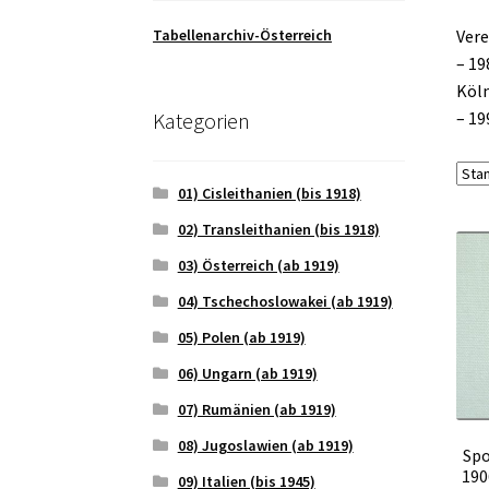
Tabellenarchiv-Österreich
Vere
– 19
Köln
Kategorien
– 19
01) Cisleithanien (bis 1918)
02) Transleithanien (bis 1918)
03) Österreich (ab 1919)
04) Tschechoslowakei (ab 1919)
05) Polen (ab 1919)
06) Ungarn (ab 1919)
07) Rumänien (ab 1919)
08) Jugoslawien (ab 1919)
Spo
190
09) Italien (bis 1945)