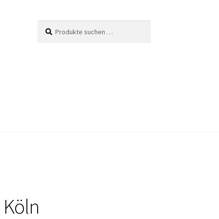
Suche
Suchen
nach:
 Köln