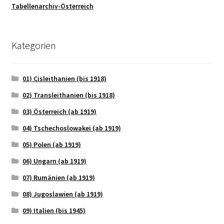
Tabellenarchiv-Österreich
Kategorien
01) Cisleithanien (bis 1918)
02) Transleithanien (bis 1918)
03) Österreich (ab 1919)
04) Tschechoslowakei (ab 1919)
05) Polen (ab 1919)
06) Ungarn (ab 1919)
07) Rumänien (ab 1919)
08) Jugoslawien (ab 1919)
09) Italien (bis 1945)