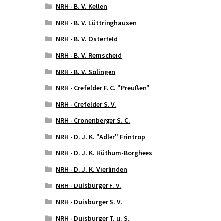
NRH - B. V. Kellen
NRH - B. V. Lüttringhausen
NRH - B. V. Osterfeld
NRH - B. V. Remscheid
NRH - B. V. Solingen
NRH - Crefelder F. C. "Preußen"
NRH - Crefelder S. V.
NRH - Cronenberger S. C.
NRH - D. J. K. "Adler" Frintrop
NRH - D. J. K. Hüthum-Borghees
NRH - D. J. K. Vierlinden
NRH - Duisburger F. V.
NRH - Duisburger S. V.
NRH - Duisburger T. u. S.