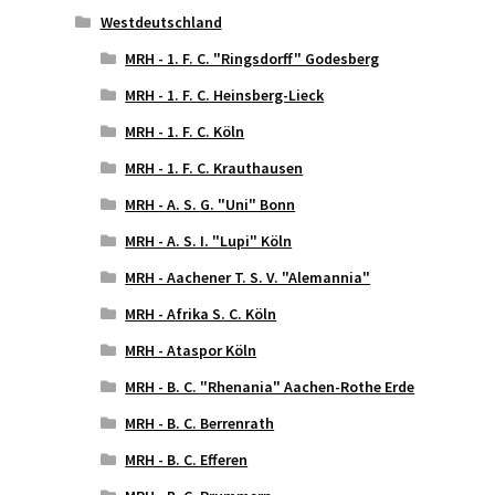
Westdeutschland
MRH - 1. F. C. "Ringsdorff" Godesberg
MRH - 1. F. C. Heinsberg-Lieck
MRH - 1. F. C. Köln
MRH - 1. F. C. Krauthausen
MRH - A. S. G. "Uni" Bonn
MRH - A. S. I. "Lupi" Köln
MRH - Aachener T. S. V. "Alemannia"
MRH - Afrika S. C. Köln
MRH - Ataspor Köln
MRH - B. C. "Rhenania" Aachen-Rothe Erde
MRH - B. C. Berrenrath
MRH - B. C. Efferen