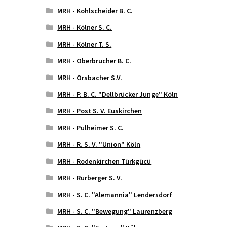
MRH - Kohlscheider B. C.
MRH - Kölner S. C.
MRH - Kölner T. S.
MRH - Oberbrucher B. C.
MRH - Orsbacher S.V.
MRH - P. B. C. "Dellbrücker Junge" Köln
MRH - Post S. V. Euskirchen
MRH - Pulheimer S. C.
MRH - R. S. V. "Union" Köln
MRH - Rodenkirchen Türkgücü
MRH - Rurberger S. V.
MRH - S. C. "Alemannia" Lendersdorf
MRH - S. C. "Bewegung" Laurenzberg