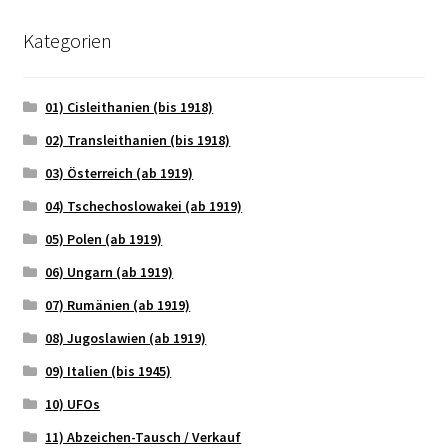
Kategorien
01) Cisleithanien (bis 1918)
02) Transleithanien (bis 1918)
03) Österreich (ab 1919)
04) Tschechoslowakei (ab 1919)
05) Polen (ab 1919)
06) Ungarn (ab 1919)
07) Rumänien (ab 1919)
08) Jugoslawien (ab 1919)
09) Italien (bis 1945)
10) UFOs
11) Abzeichen-Tausch / Verkauf