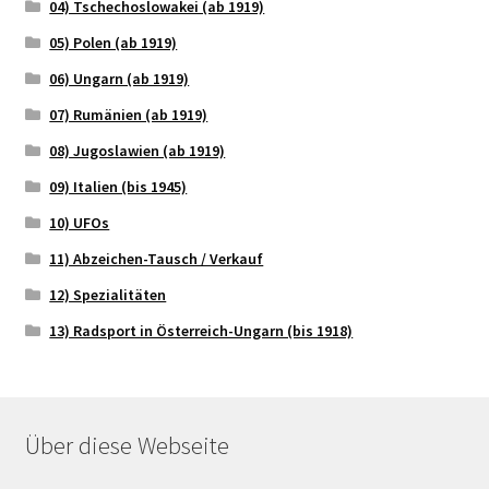
04) Tschechoslowakei (ab 1919)
05) Polen (ab 1919)
06) Ungarn (ab 1919)
07) Rumänien (ab 1919)
08) Jugoslawien (ab 1919)
09) Italien (bis 1945)
10) UFOs
11) Abzeichen-Tausch / Verkauf
12) Spezialitäten
13) Radsport in Österreich-Ungarn (bis 1918)
Über diese Webseite