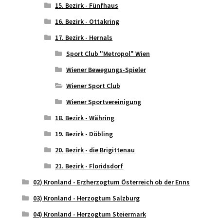
15. Bezirk - Fünfhaus
16. Bezirk - Ottakring
17. Bezirk - Hernals
Sport Club "Metropol" Wien
Wiener Bewegungs-Spieler
Wiener Sport Club
Wiener Sportvereinigung
18. Bezirk - Währing
19. Bezirk - Döbling
20. Bezirk - die Brigittenau
21. Bezirk - Floridsdorf
02) Kronland - Erzherzogtum Österreich ob der Enns
03) Kronland - Herzogtum Salzburg
04) Kronland - Herzogtum Steiermark