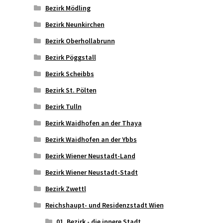
Bezirk Mödling
Bezirk Neunkirchen
Bezirk Oberhollabrunn
Bezirk Pöggstall
Bezirk Scheibbs
Bezirk St. Pölten
Bezirk Tulln
Bezirk Waidhofen an der Thaya
Bezirk Waidhofen an der Ybbs
Bezirk Wiener Neustadt-Land
Bezirk Wiener Neustadt-Stadt
Bezirk Zwettl
Reichshaupt- und Residenzstadt Wien
01. Bezirk - die innere Stadt