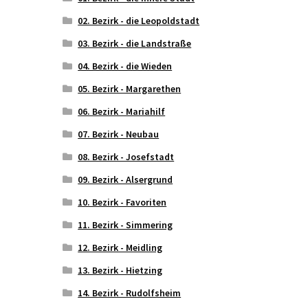
02. Bezirk - die Leopoldstadt
03. Bezirk - die Landstraße
04. Bezirk - die Wieden
05. Bezirk - Margarethen
06. Bezirk - Mariahilf
07. Bezirk - Neubau
08. Bezirk - Josefstadt
09. Bezirk - Alsergrund
10. Bezirk - Favoriten
11. Bezirk - Simmering
12. Bezirk - Meidling
13. Bezirk - Hietzing
14. Bezirk - Rudolfsheim