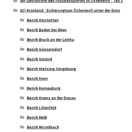
00) Geschichte des Fussballsportes in Österreich - Teil 1
01) Kronland - Erzherzogtum Österreich unter der Enns
Bezirk Amstetten
Bezirk Baden bei Wien
Bezirk Bruck an der Leitha
Bezirk Gänserndorf
Bezirk Gmünd
Bezirk Hietzing-Umgebung
Bezirk Horn
Bezirk Korneuburg
Bezirk Krems an der Donau
Bezirk Lilienfeld
Bezirk Melk
Bezirk Mistelbach