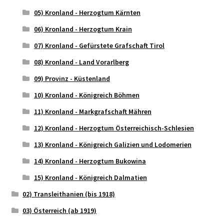
05) Kronland - Herzogtum Kärnten
06) Kronland - Herzogtum Krain
07) Kronland - Gefürstete Grafschaft Tirol
08) Kronland - Land Vorarlberg
09) Provinz - Küstenland
10) Kronland - Königreich Böhmen
11) Kronland - Markgrafschaft Mähren
12) Kronland - Herzogtum Österreichisch-Schlesien
13) Kronland - Königreich Galizien und Lodomerien
14) Kronland - Herzogtum Bukowina
15) Kronland - Königreich Dalmatien
02) Transleithanien (bis 1918)
03) Österreich (ab 1919)