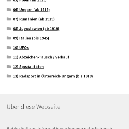
06) Ungarn (ab 1919)
07) Rumänien (ab 1919)
08) Jugoslawien (ab 1919)
09) Italien (bis 1945)
10) UFOs
11) Abzeichen-Tausch / Verkauf
12) Spezialitäten
13) Radsport in Österreich-Ungarn (bis 1918)
Über diese Webseite
Bei der Fülle an Informationen können natürlich auch