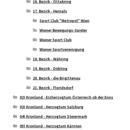
16. Bezirk - Ottakring
17. Bezirk - Hernals
Sport Club "Metropol" Wien
Wiener Bewegungs-Spieler
Wiener Sport Club
Wiener Sportvereinigung
18. Bezirk - Währing
19. Bezirk - Döbling
20. Bezirk - die Brigittenau
21. Bezirk - Floridsdorf
02) Kronland - Erzherzogtum Österreich ob der Enns
03) Kronland - Herzogtum Salzburg
04) Kronland - Herzogtum Steiermark
05) Kronland - Herzogtum Kärnten