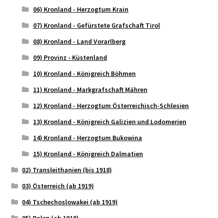
06) Kronland - Herzogtum Krain
07) Kronland - Gefürstete Grafschaft Tirol
08) Kronland - Land Vorarlberg
09) Provinz - Küstenland
10) Kronland - Königreich Böhmen
11) Kronland - Markgrafschaft Mähren
12) Kronland - Herzogtum Österreichisch-Schlesien
13) Kronland - Königreich Galizien und Lodomerien
14) Kronland - Herzogtum Bukowina
15) Kronland - Königreich Dalmatien
02) Transleithanien (bis 1918)
03) Österreich (ab 1919)
04) Tschechoslowakei (ab 1919)
05) Polen (ab 1919)