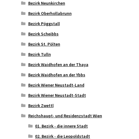
Bezirk Neunkirchen
Bezirk Oberhollabrunn
Bezirk Pöggstall
Bezirk Scheibbs
Bezirk St. Pölten
Bezirk Tulln
Bezirk Waidhofen an der Thaya
Bezirk Waidhofen an der Ybbs
Bezirk Wiener Neustadt-Land
Bezirk Wiener Neustadt-Stadt
Bezirk Zwettl
Reichshaupt- und Residenzstadt Wien
01. Bezirk - die innere Stadt
02. Bezirk - die Leopoldstadt