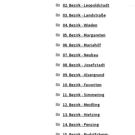
02. Bezirk - Leopoldstadt
03. Bezirk - Landstraße
04. Bezirk - Wieden
05. Bezirk - Margareten
06. Bezirk - Mariahilf
07. Bezirk - Neubau
08. Bezirk - Josefstadt
09. Bezirk - Alsergrund
10. Bezirk - Favoriten
11. Bezirk - Simmering
12. Bezirk - Meidling
13. Bezirk - Hietzing
14. Bezirk - Penzing
15. Bezirk - Rudolfsheim-