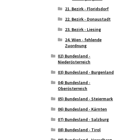
21. Bezirk - Floridsdorf
22. Bezirk - Donaustadt
23. Bezirk - Liesing
24. Wien - fehlende
Zuordnung
02) Bundesland -
Niederösterreich
03) Bundesland - Burgenland
04) Bundesland -
Oberösterreich
05) Bundesland - Steiermark
06) Bundesland - Kärnten
07) Bundesland - Salzburg
08) Bundesland - Tirol
09) Bundesland - Vorarlberg