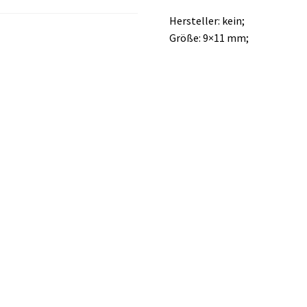
Hersteller: kein;
Größe: 9×11 mm;