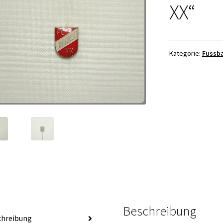
XX“
Kategorie:
Fussba
Beschreibung
chreibung