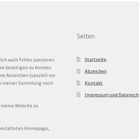
Seiten
Startseite
ich auch Fehler passieren.
ese beseitigen zu können.
Abzeichen
ne Abzeichen (speziell vor
 in meiner Sammlung noch
Kontakt
Impressum und Datensch
n meine Website zu
ugestalteten Homepage,