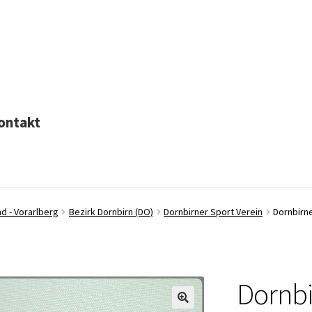
ontakt
d - Vorarlberg
Bezirk Dornbirn (DO)
Dornbirner Sport Verein
Dornbirne
Dornbi