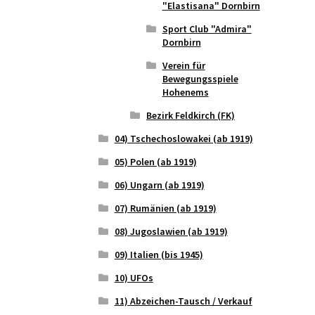
"Elastisana" Dornbirn
Sport Club "Admira"
Dornbirn
Verein für
Bewegungsspiele
Hohenems
Bezirk Feldkirch (FK)
04) Tschechoslowakei (ab 1919)
05) Polen (ab 1919)
06) Ungarn (ab 1919)
07) Rumänien (ab 1919)
08) Jugoslawien (ab 1919)
09) Italien (bis 1945)
10) UFOs
11) Abzeichen-Tausch / Verkauf