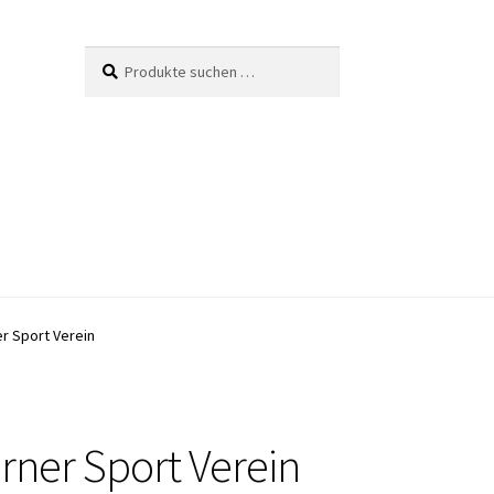
Suche
Suchen
nach:
r Sport Verein
rner Sport Verein