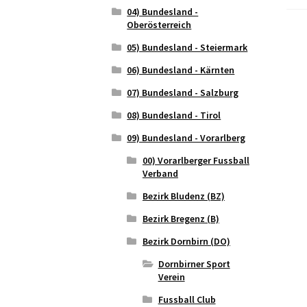
04) Bundesland -
Oberösterreich
05) Bundesland - Steiermark
06) Bundesland - Kärnten
07) Bundesland - Salzburg
08) Bundesland - Tirol
09) Bundesland - Vorarlberg
00) Vorarlberger Fussball
Verband
Bezirk Bludenz (BZ)
Bezirk Bregenz (B)
Bezirk Dornbirn (DO)
Dornbirner Sport
Verein
Fussball Club