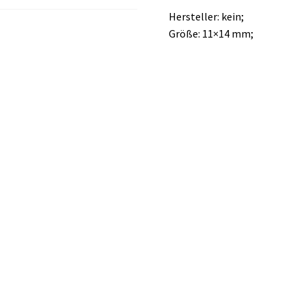
Hersteller: kein;
Größe: 11×14 mm;