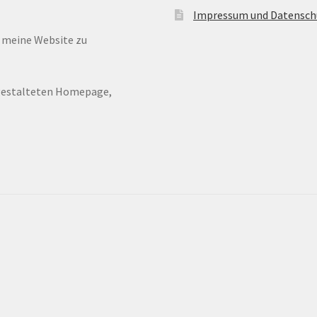
Impressum und Datensch
n meine Website zu
ugestalteten Homepage,