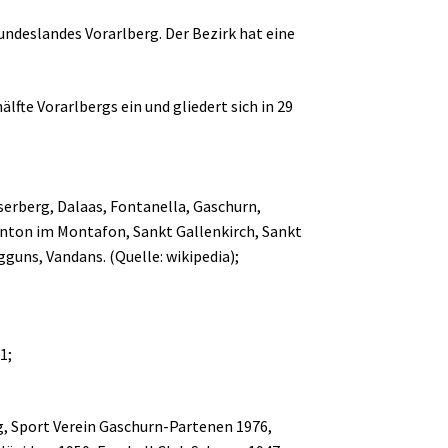
undeslandes Vorarlberg. Der Bezirk hat eine
fte Vorarlbergs ein und gliedert sich in 29
serberg, Dalaas, Fontanella, Gaschurn,
 Anton im Montafon, Sankt Gallenkirch, Sankt
guns, Vandans. (Quelle: wikipedia);
1;
rg, Sport Verein Gaschurn-Partenen 1976,