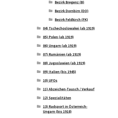
Bezirk Bregenz (B)
Bezirk Dornbirn (DO)
Bezirk Feldkirch (FK)
04) Tschechoslowakei (ab 1919)
05) Polen (ab 1919)
06) Ungarn (ab 1919)
07) Rumänien (ab 1919)
08) Jugoslawien (ab 1919)
09) Italien (bis 1945)
10) UFOs
11) Abzeichen-Tausch / Verkauf
12) Spezialitäten
13) Radsport in Österreich-
Ungarn (bis 1918)