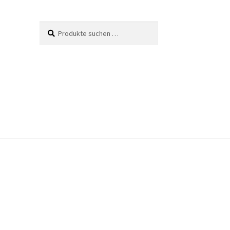
Suche
Suchen
nach: