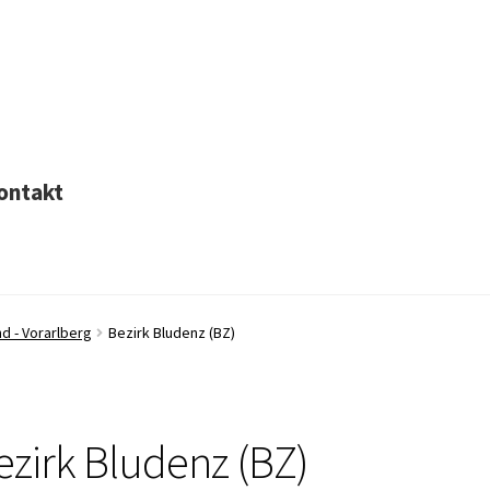
ontakt
d - Vorarlberg
Bezirk Bludenz (BZ)
ezirk Bludenz (BZ)