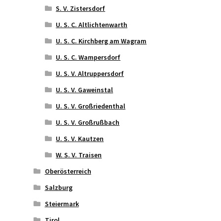
S. V. Zistersdorf
U. S. C. Altlichtenwarth
U. S. C. Kirchberg am Wagram
U. S. C. Wampersdorf
U. S. V. Altruppersdorf
U. S. V. Gaweinstal
U. S. V. Großriedenthal
U. S. V. Großrußbach
U. S. V. Kautzen
W. S. V. Traisen
Oberösterreich
Salzburg
Steiermark
Tirol