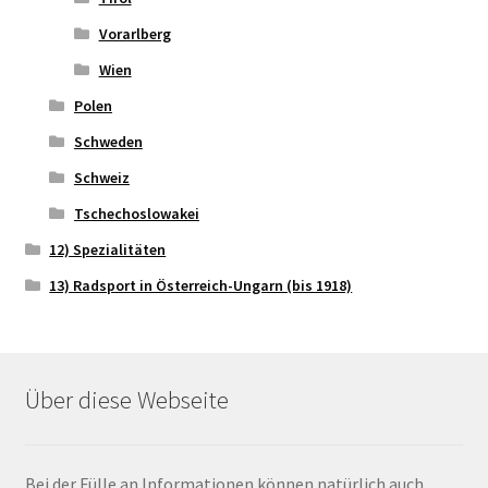
Vorarlberg
Wien
Polen
Schweden
Schweiz
Tschechoslowakei
12) Spezialitäten
13) Radsport in Österreich-Ungarn (bis 1918)
Über diese Webseite
Bei der Fülle an Informationen können natürlich auch