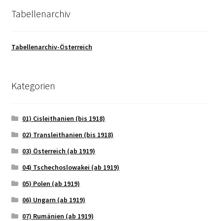
Tabellenarchiv
Tabellenarchiv-Österreich
Kategorien
01) Cisleithanien (bis 1918)
02) Transleithanien (bis 1918)
03) Österreich (ab 1919)
04) Tschechoslowakei (ab 1919)
05) Polen (ab 1919)
06) Ungarn (ab 1919)
07) Rumänien (ab 1919)