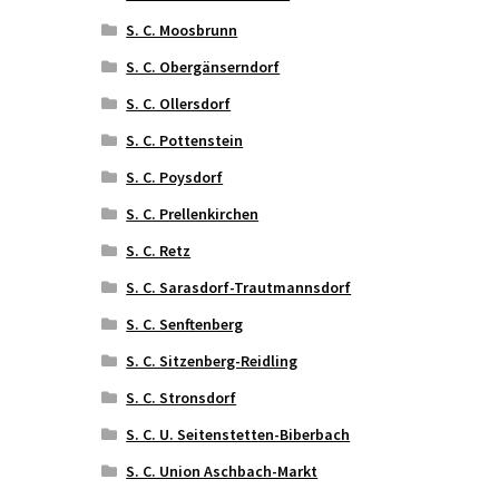
S. C. Moosbrunn
S. C. Obergänserndorf
S. C. Ollersdorf
S. C. Pottenstein
S. C. Poysdorf
S. C. Prellenkirchen
S. C. Retz
S. C. Sarasdorf-Trautmannsdorf
S. C. Senftenberg
S. C. Sitzenberg-Reidling
S. C. Stronsdorf
S. C. U. Seitenstetten-Biberbach
S. C. Union Aschbach-Markt