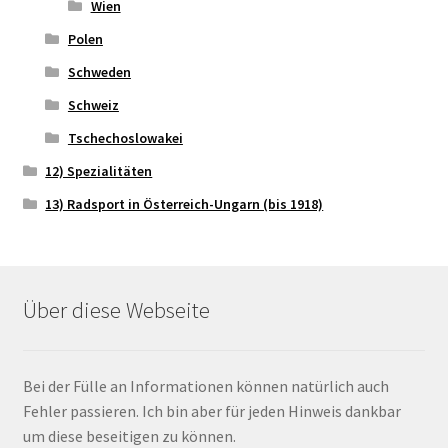
Wien
Polen
Schweden
Schweiz
Tschechoslowakei
12) Spezialitäten
13) Radsport in Österreich-Ungarn (bis 1918)
Über diese Webseite
Bei der Fülle an Informationen können natürlich auch
Fehler passieren. Ich bin aber für jeden Hinweis dankbar
um diese beseitigen zu können.