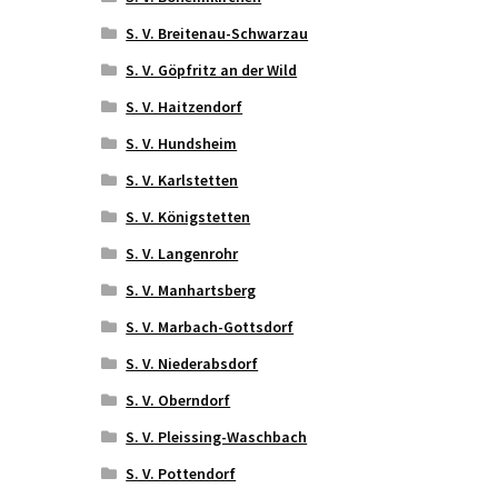
S. V. Breitenau-Schwarzau
S. V. Göpfritz an der Wild
S. V. Haitzendorf
S. V. Hundsheim
S. V. Karlstetten
S. V. Königstetten
S. V. Langenrohr
S. V. Manhartsberg
S. V. Marbach-Gottsdorf
S. V. Niederabsdorf
S. V. Oberndorf
S. V. Pleissing-Waschbach
S. V. Pottendorf