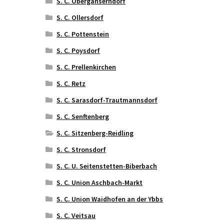
S. C. Obergänserndorf
S. C. Ollersdorf
S. C. Pottenstein
S. C. Poysdorf
S. C. Prellenkirchen
S. C. Retz
S. C. Sarasdorf-Trautmannsdorf
S. C. Senftenberg
S. C. Sitzenberg-Reidling
S. C. Stronsdorf
S. C. U. Seitenstetten-Biberbach
S. C. Union Aschbach-Markt
S. C. Union Waidhofen an der Ybbs
S. C. Veitsau