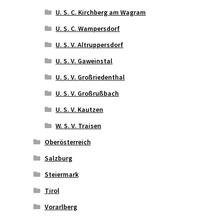
U. S. C. Kirchberg am Wagram
U. S. C. Wampersdorf
U. S. V. Altruppersdorf
U. S. V. Gaweinstal
U. S. V. Großriedenthal
U. S. V. Großrußbach
U. S. V. Kautzen
W. S. V. Traisen
Oberösterreich
Salzburg
Steiermark
Tirol
Vorarlberg