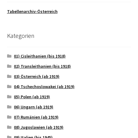
Tabellenarchiv-Österreich
Kategorien
01) Cisleithanien (bis 1918)
02) Transleithanien (bis 1918)
03) Österreich (ab 1919)
04) Tschechoslowakei (ab 1919)
05) Polen (ab 1919)
06) Ungarn (ab 1919)
07) Rumänien (ab 1919)
08) Jugoslawien (ab 1919)
09) Italien (bis 1945)