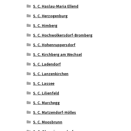
S. C. Haslau-Maria Ellend
S. C. Herzogenburg
S. C. Himberg
S. C. Hochwolkersdorf-Bromberg
S. C. Hohenruppersdorf
S. C. Kirchberg am Wechsel
S. C. Ladendorf
S. C. Lanzenkirchen
S. C. Lassee
S. C. Lilienfeld
S. C. Marchegg
S. C. Matzendorf-Hölles
S. C. Moosbrunn