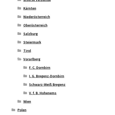
Kärnten
Niederösterreich
Oberösterreich
Salzburg
Steiermark
Tirol
Vorarlberg
F. C. Dornbirn
I. G. Bregenz-Dornbirn
Schwarz-Weiß Bregenz
V. f. B. Hohenems
Wien
Polen