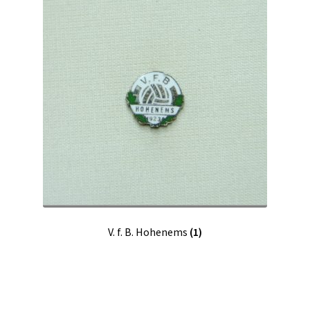
V. f. B. Hohenems
(1)