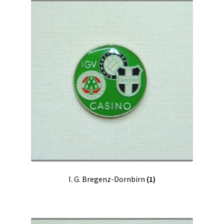
I. G. Bregenz-Dornbirn
(1)