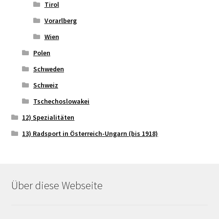
Tirol
Vorarlberg
Wien
Polen
Schweden
Schweiz
Tschechoslowakei
12) Spezialitäten
13) Radsport in Österreich-Ungarn (bis 1918)
Über diese Webseite