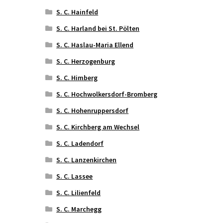
S. C. Hainfeld
S. C. Harland bei St. Pölten
S. C. Haslau-Maria Ellend
S. C. Herzogenburg
S. C. Himberg
S. C. Hochwolkersdorf-Bromberg
S. C. Hohenruppersdorf
S. C. Kirchberg am Wechsel
S. C. Ladendorf
S. C. Lanzenkirchen
S. C. Lassee
S. C. Lilienfeld
S. C. Marchegg