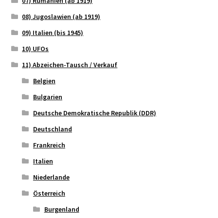
07) Rumänien (ab 1919)
08) Jugoslawien (ab 1919)
09) Italien (bis 1945)
10) UFOs
11) Abzeichen-Tausch / Verkauf
Belgien
Bulgarien
Deutsche Demokratische Republik (DDR)
Deutschland
Frankreich
Italien
Niederlande
Österreich
Burgenland