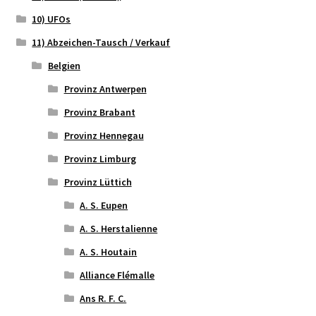
10) UFOs
11) Abzeichen-Tausch / Verkauf
Belgien
Provinz Antwerpen
Provinz Brabant
Provinz Hennegau
Provinz Limburg
Provinz Lüttich
A. S. Eupen
A. S. Herstalienne
A. S. Houtain
Alliance Flémalle
Ans R. F. C.