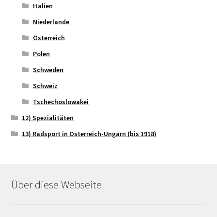
Italien
Niederlande
Österreich
Polen
Schweden
Schweiz
Tschechoslowakei
12) Spezialitäten
13) Radsport in Österreich-Ungarn (bis 1918)
Über diese Webseite