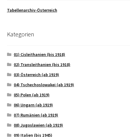
Tabellenarchiv-Österreich
Kategorien
01) Cisleithanien (bis 1918)
02) Transleithanien (bis 1918)
03) Österreich (ab 1919)
04) Tschechoslowakei (ab 1919)
05) Polen (ab 1919)
06) Ungarn (ab 1919)
07) Rumänien (ab 1919)
08) Jugoslawien (ab 1919)
09) Italien (bis 1945)