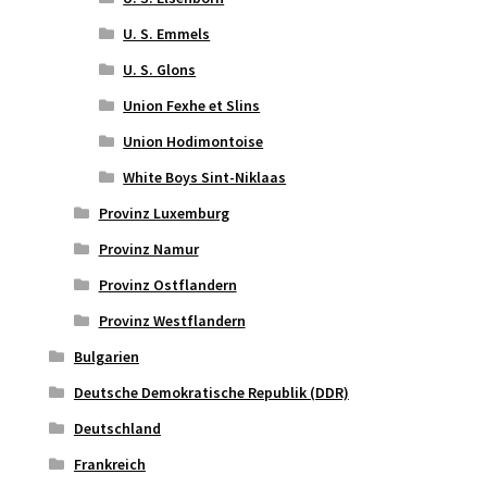
U. S. Emmels
U. S. Glons
Union Fexhe et Slins
Union Hodimontoise
White Boys Sint-Niklaas
Provinz Luxemburg
Provinz Namur
Provinz Ostflandern
Provinz Westflandern
Bulgarien
Deutsche Demokratische Republik (DDR)
Deutschland
Frankreich