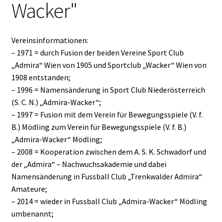
Wacker"
Vereinsinformationen:
– 1971 = durch Fusion der beiden Vereine Sport Club
„Admira“ Wien von 1905 und Sportclub „Wacker“ Wien von
1908 entstanden;
– 1996 = Namensänderung in Sport Club Niederösterreich
(S. C. N.) „Admira-Wacker“;
– 1997 = Fusion mit dem Verein für Bewegungsspiele (V. f.
B.) Mödling zum Verein für Bewegungsspiele (V. f. B.)
„Admira-Wacker“ Mödling;
– 2008 = Kooperation zwischen dem A. S. K. Schwadorf und
der „Admira“ – Nachwuchsakademie und dabei
Namensänderung in Fussball Club „Trenkwalder Admira“
Amateure;
– 2014 = wieder in Fussball Club „Admira-Wacker“ Mödling
umbenannt;