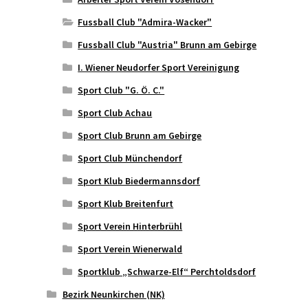
Fussball Club "Admira-Wacker"
Fussball Club "Austria" Brunn am Gebirge
I. Wiener Neudorfer Sport Vereinigung
Sport Club "G. Ö. C."
Sport Club Achau
Sport Club Brunn am Gebirge
Sport Club Münchendorf
Sport Klub Biedermannsdorf
Sport Klub Breitenfurt
Sport Verein Hinterbrühl
Sport Verein Wienerwald
Sportklub „Schwarze-Elf“ Perchtoldsdorf
Bezirk Neunkirchen (NK)