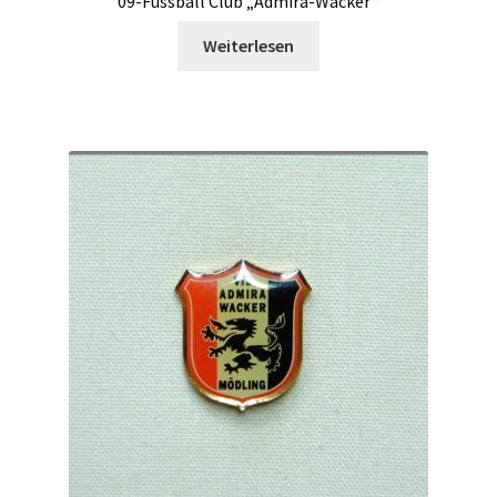
09-Fussball Club „Admira-Wacker“
Weiterlesen