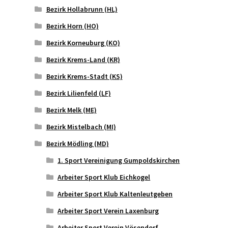
Bezirk Hollabrunn (HL)
Bezirk Horn (HO)
Bezirk Korneuburg (KO)
Bezirk Krems-Land (KR)
Bezirk Krems-Stadt (KS)
Bezirk Lilienfeld (LF)
Bezirk Melk (ME)
Bezirk Mistelbach (MI)
Bezirk Mödling (MD)
1. Sport Vereinigung Gumpoldskirchen
Arbeiter Sport Klub Eichkogel
Arbeiter Sport Klub Kaltenleutgeben
Arbeiter Sport Verein Laxenburg
Arbeiter Sport Verein Vösendorf