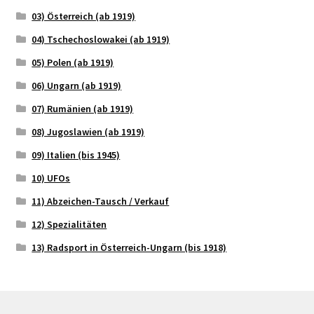
03) Österreich (ab 1919)
04) Tschechoslowakei (ab 1919)
05) Polen (ab 1919)
06) Ungarn (ab 1919)
07) Rumänien (ab 1919)
08) Jugoslawien (ab 1919)
09) Italien (bis 1945)
10) UFOs
11) Abzeichen-Tausch / Verkauf
12) Spezialitäten
13) Radsport in Österreich-Ungarn (bis 1918)