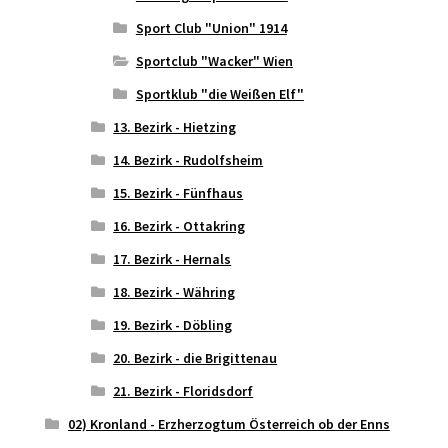
Sport Club "Union" 1914
Sportclub "Wacker" Wien
Sportklub "die Weißen Elf"
13. Bezirk - Hietzing
14. Bezirk - Rudolfsheim
15. Bezirk - Fünfhaus
16. Bezirk - Ottakring
17. Bezirk - Hernals
18. Bezirk - Währing
19. Bezirk - Döbling
20. Bezirk - die Brigittenau
21. Bezirk - Floridsdorf
02) Kronland - Erzherzogtum Österreich ob der Enns