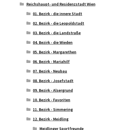
Reichshaupt- und Residenzstadt Wien
01. Bezirk - die innere Stadt
02. Bezirk - die Leopoldstadt
03. Bezirk - die Landstraße
04. Bezirk - die Wieden
05. Bezirk - Margarethen
06. Bezirk - Mariahilf
07. Bezirk - Neubau
08. Bezirk - Josefstadt
09. Bezirk - Alsergrund
10. Bezirk - Favoriten
11. Bezirk - Simmering
12. Bezirk - Meidling
Meidlinger Sportfreunde