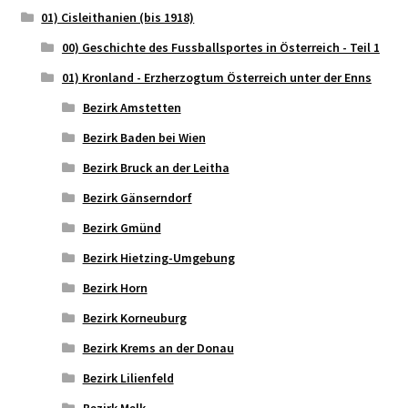
01) Cisleithanien (bis 1918)
00) Geschichte des Fussballsportes in Österreich - Teil 1
01) Kronland - Erzherzogtum Österreich unter der Enns
Bezirk Amstetten
Bezirk Baden bei Wien
Bezirk Bruck an der Leitha
Bezirk Gänserndorf
Bezirk Gmünd
Bezirk Hietzing-Umgebung
Bezirk Horn
Bezirk Korneuburg
Bezirk Krems an der Donau
Bezirk Lilienfeld
Bezirk Melk