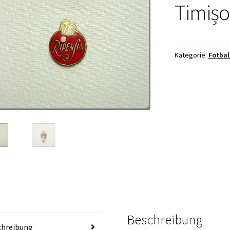
Timișo
Kategorie:
Fotbal
Beschreibung
chreibung