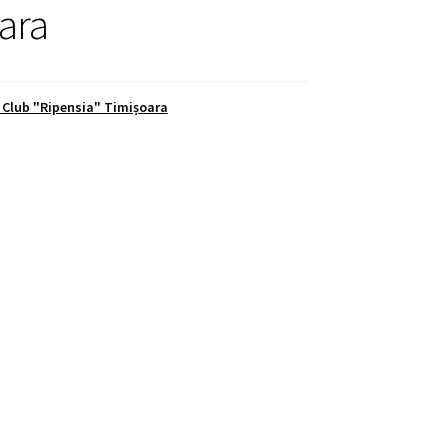
ara
 Club "Ripensia" Timișoara