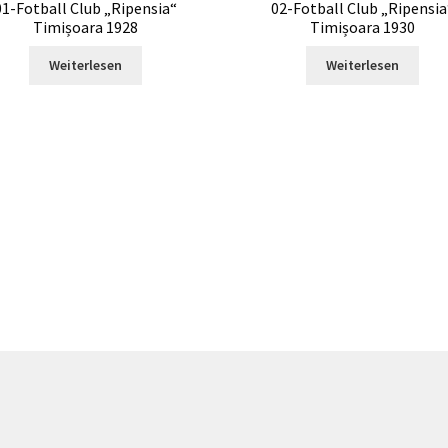
01-Fotball Club „Ripensia“
02-Fotball Club „Ripensia
Timișoara 1928
Timișoara 1930
Weiterlesen
Weiterlesen