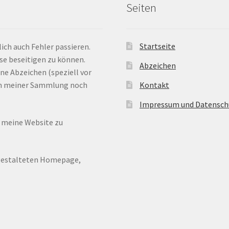
Seiten
Startseite
ich auch Fehler passieren.
ese beseitigen zu können.
Abzeichen
ne Abzeichen (speziell vor
 in meiner Sammlung noch
Kontakt
Impressum und Datensch
n meine Website zu
ugestalteten Homepage,