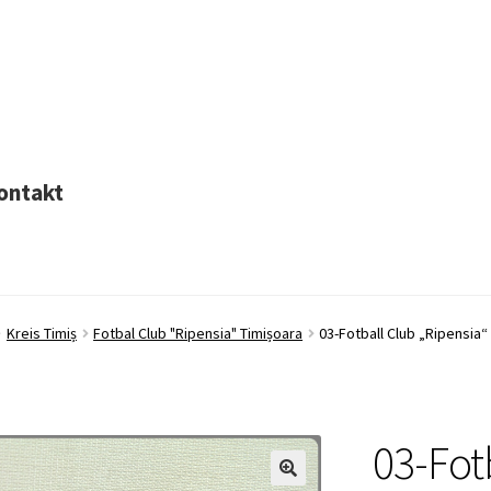
ontakt
Kreis Timiș
Fotbal Club "Ripensia" Timișoara
03-Fotball Club „Ripensia“
03-Fot