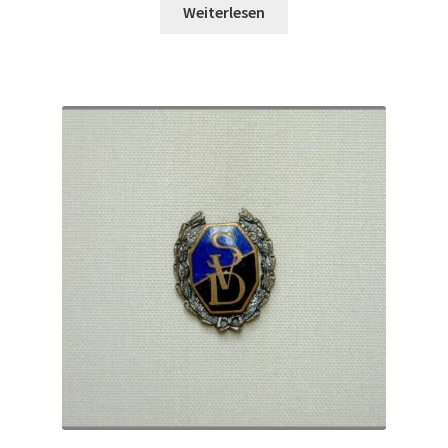
Weiterlesen