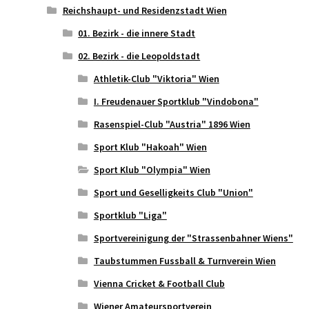
Reichshaupt- und Residenzstadt Wien
01. Bezirk - die innere Stadt
02. Bezirk - die Leopoldstadt
Athletik-Club "Viktoria" Wien
I. Freudenauer Sportklub "Vindobona"
Rasenspiel-Club "Austria" 1896 Wien
Sport Klub "Hakoah" Wien
Sport Klub "Olympia" Wien
Sport und Geselligkeits Club "Union"
Sportklub "Liga"
Sportvereinigung der "Strassenbahner Wiens"
Taubstummen Fussball & Turnverein Wien
Vienna Cricket & Football Club
Wiener Amateursportverein