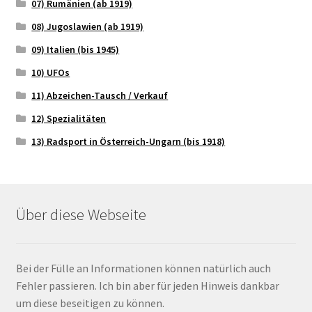
07) Rumänien (ab 1919)
08) Jugoslawien (ab 1919)
09) Italien (bis 1945)
10) UFOs
11) Abzeichen-Tausch / Verkauf
12) Spezialitäten
13) Radsport in Österreich-Ungarn (bis 1918)
Über diese Webseite
Bei der Fülle an Informationen können natürlich auch
Fehler passieren. Ich bin aber für jeden Hinweis dankbar
um diese beseitigen zu können.