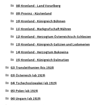
08) Kronland - Land Vorarlberg
09) Provinz - Küstenland
10) Kronland - Königreich Böhmen
11) Kronland - Markgrafschaft Mähren
12) Kronland - Herzogtum Österreichisch-Schlesien
13) Kronland - Königreich Galizien und Lodomerien
14) Kronland - Herzogtum Bukowina
15) Kronland - Königreich Dalmatien
02) Transleithanien (bis 1918)
03) Österreich (ab 1919)
04) Tschechoslowakei (ab 1919)
05) Polen (ab 1919)
06) Ungarn (ab 1919)