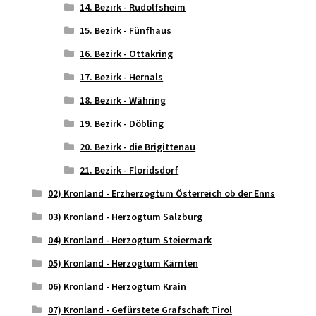
14. Bezirk - Rudolfsheim
15. Bezirk - Fünfhaus
16. Bezirk - Ottakring
17. Bezirk - Hernals
18. Bezirk - Währing
19. Bezirk - Döbling
20. Bezirk - die Brigittenau
21. Bezirk - Floridsdorf
02) Kronland - Erzherzogtum Österreich ob der Enns
03) Kronland - Herzogtum Salzburg
04) Kronland - Herzogtum Steiermark
05) Kronland - Herzogtum Kärnten
06) Kronland - Herzogtum Krain
07) Kronland - Gefürstete Grafschaft Tirol