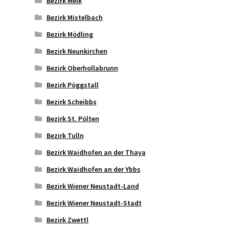
Bezirk Melk
Bezirk Mistelbach
Bezirk Mödling
Bezirk Neunkirchen
Bezirk Oberhollabrunn
Bezirk Pöggstall
Bezirk Scheibbs
Bezirk St. Pölten
Bezirk Tulln
Bezirk Waidhofen an der Thaya
Bezirk Waidhofen an der Ybbs
Bezirk Wiener Neustadt-Land
Bezirk Wiener Neustadt-Stadt
Bezirk Zwettl