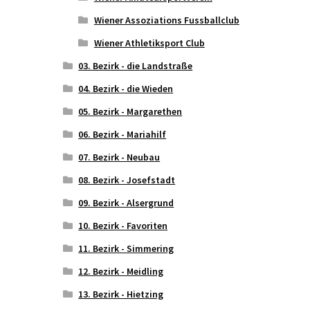
Wiener Assoziations Fussballclub
Wiener Athletiksport Club
03. Bezirk - die Landstraße
04. Bezirk - die Wieden
05. Bezirk - Margarethen
06. Bezirk - Mariahilf
07. Bezirk - Neubau
08. Bezirk - Josefstadt
09. Bezirk - Alsergrund
10. Bezirk - Favoriten
11. Bezirk - Simmering
12. Bezirk - Meidling
13. Bezirk - Hietzing