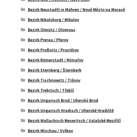
Bezirk Neustadtl in Mähren / Nové Město na Moravě
Bezirk Nikolsburg / Mikulov
Bezirk Olmütz / Olomouc
Bezirk Prerau / Přerov
Bezirk Proßnitz / Prostějov
Bezirk Römerstadt / Rýmařov
Bezirk Sternberg / Šternberk
Bezirk Tischnowitz / Tišnov
Bezirk Trebitsch / Třebíč
Bezirk Ungarisch Brod / Uherský Brod
Bezirk Ungarisch Hradisch / Uherské Hradiště
Bezirk Wallachisch Meseritsch / Valašské Meziříčí
Bezirk Wischau / Vyškov