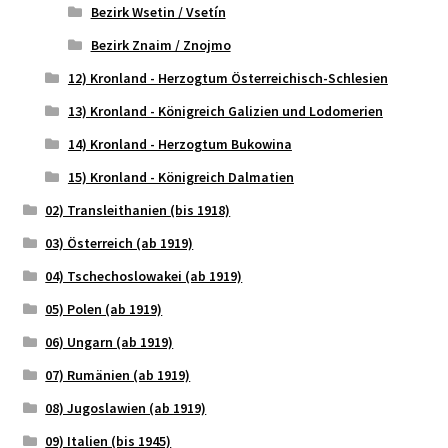
Bezirk Wsetin / Vsetín
Bezirk Znaim / Znojmo
12) Kronland - Herzogtum Österreichisch-Schlesien
13) Kronland - Königreich Galizien und Lodomerien
14) Kronland - Herzogtum Bukowina
15) Kronland - Königreich Dalmatien
02) Transleithanien (bis 1918)
03) Österreich (ab 1919)
04) Tschechoslowakei (ab 1919)
05) Polen (ab 1919)
06) Ungarn (ab 1919)
07) Rumänien (ab 1919)
08) Jugoslawien (ab 1919)
09) Italien (bis 1945)