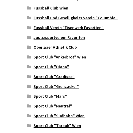
Fussball Club Wien
Fussball und Geselligkeits Verein "Columbia"
Fussball Verein "Eisenwerk Favoriten"
Justizsportverein Favoriten
Oberlaaer Athletik Club
Sport Club "Ankerbrot" Wien
Sport Club "Diana"
Sport Club "Gradisce"
Sport Club "Grenzacker"
Sport Club "Mars"
Sport Club "Neutral"
Sport Club "Südbahn" Wien
Sport Club "Tarbuk" Wien