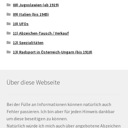
08) Jugoslawien (ab 1919)
09) Italien (bis 1945)
10) UFOs
11) Abzeichen-Tausch / Verkauf
12) Spezialitäten
13) Radsport in Österreich-Ungarn (bis 1918)
Über diese Webseite
Bei der Fülle an Informationen können natürlich auch
Fehler passieren. Ich bin aber für jeden Hinweis dankbar
um diese beseitigen zu können.
Natürlich würde ich mich auch über angebotene Abzeichen