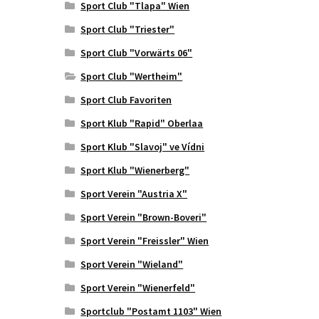
Sport Club "Tlapa" Wien
Sport Club "Triester"
Sport Club "Vorwärts 06"
Sport Club "Wertheim"
Sport Club Favoriten
Sport Klub "Rapid" Oberlaa
Sport Klub "Slavoj" ve Vídni
Sport Klub "Wienerberg"
Sport Verein "Austria X"
Sport Verein "Brown-Boveri"
Sport Verein "Freissler" Wien
Sport Verein "Wieland"
Sport Verein "Wienerfeld"
Sportclub "Postamt 1103" Wien