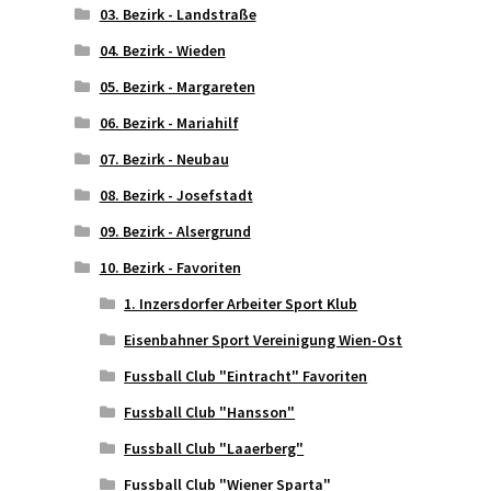
03. Bezirk - Landstraße
04. Bezirk - Wieden
05. Bezirk - Margareten
06. Bezirk - Mariahilf
07. Bezirk - Neubau
08. Bezirk - Josefstadt
09. Bezirk - Alsergrund
10. Bezirk - Favoriten
1. Inzersdorfer Arbeiter Sport Klub
Eisenbahner Sport Vereinigung Wien-Ost
Fussball Club "Eintracht" Favoriten
Fussball Club "Hansson"
Fussball Club "Laaerberg"
Fussball Club "Wiener Sparta"