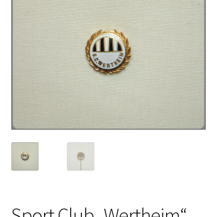
Sport Club „Wertheim“