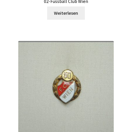
02-Fussball Club Wien
Weiterlesen