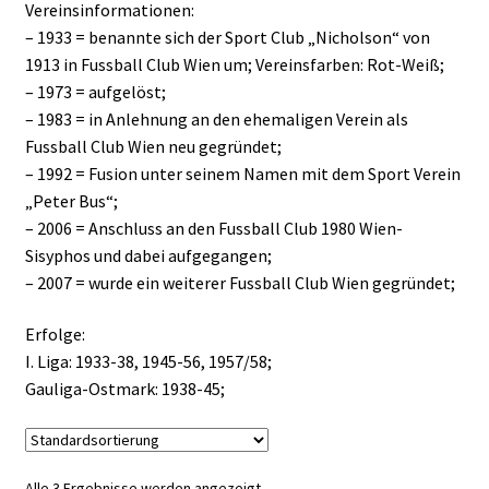
Vereinsinformationen:
– 1933 = benannte sich der Sport Club „Nicholson“ von
1913 in Fussball Club Wien um; Vereinsfarben: Rot-Weiß;
– 1973 = aufgelöst;
– 1983 = in Anlehnung an den ehemaligen Verein als
Fussball Club Wien neu gegründet;
– 1992 = Fusion unter seinem Namen mit dem Sport Verein
„Peter Bus“;
– 2006 = Anschluss an den Fussball Club 1980 Wien-
Sisyphos und dabei aufgegangen;
– 2007 = wurde ein weiterer Fussball Club Wien gegründet;
Erfolge:
I. Liga: 1933-38, 1945-56, 1957/58;
Gauliga-Ostmark: 1938-45;
Alle 3 Ergebnisse werden angezeigt