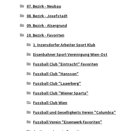
07. Bezirk - Neubau
08. Bezirk - Josefstadt
09. Bezirk - Alsergrund
10. Bezirk - Favoriten
1. Inzersdorfer Arbeiter Sport Klub
Eisenbahner Sport Vereinigung Wien-Ost
Fussball Club "Eintracht" Favoriten
Fussball Club "Hansson"
Fussball Club "Laaerberg"
Fussball Club "Wiener Sparta"
Fussball Club Wien
Fussball und Geselligkeits Verein "Columbia"
Fussball Verein "Eisenwerk Favoriten"