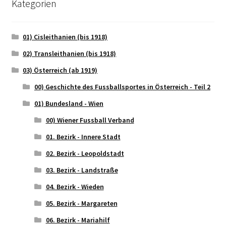
Kategorien
01) Cisleithanien (bis 1918)
02) Transleithanien (bis 1918)
03) Österreich (ab 1919)
00) Geschichte des Fussballsportes in Österreich - Teil 2
01) Bundesland - Wien
00) Wiener Fussball Verband
01. Bezirk - Innere Stadt
02. Bezirk - Leopoldstadt
03. Bezirk - Landstraße
04. Bezirk - Wieden
05. Bezirk - Margareten
06. Bezirk - Mariahilf