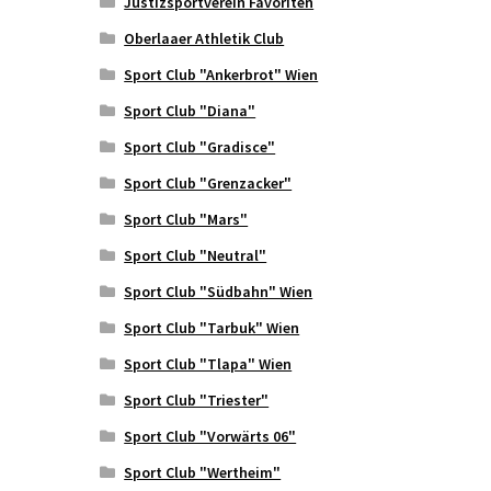
Justizsportverein Favoriten
Oberlaaer Athletik Club
Sport Club "Ankerbrot" Wien
Sport Club "Diana"
Sport Club "Gradisce"
Sport Club "Grenzacker"
Sport Club "Mars"
Sport Club "Neutral"
Sport Club "Südbahn" Wien
Sport Club "Tarbuk" Wien
Sport Club "Tlapa" Wien
Sport Club "Triester"
Sport Club "Vorwärts 06"
Sport Club "Wertheim"