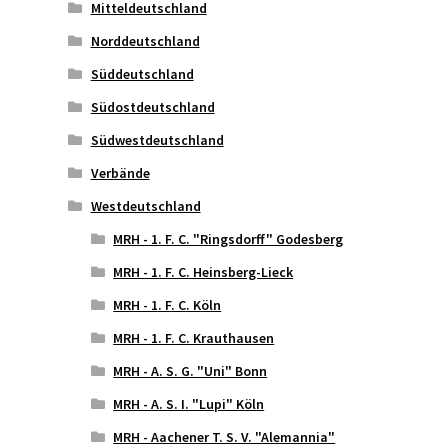
Mitteldeutschland
Norddeutschland
Süddeutschland
Südostdeutschland
Südwestdeutschland
Verbände
Westdeutschland
MRH - 1. F. C. "Ringsdorff" Godesberg
MRH - 1. F. C. Heinsberg-Lieck
MRH - 1. F. C. Köln
MRH - 1. F. C. Krauthausen
MRH - A. S. G. "Uni" Bonn
MRH - A. S. I. "Lupi" Köln
MRH - Aachener T. S. V. "Alemannia"