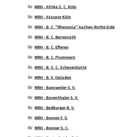
MRH - Afrika S. C. Köln
MRH - Ataspor Köln
MRH - B. C. "Rhenania" Aachen-Rothe Erde
MRH - B. C. Berrenrath
MRH - B. C. Efferen
MRH - B. C. Prummern
MRH - B. S. C. Schevenhütte
MRH - B. V. Opladen
MRH - Baesweiler S. V.
MRH - Bayenthaler S. V.
MRH - Bedburger B. V.
MRH - Bonner F. V.
MRH - Bonner S. C.