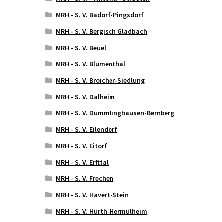
MRH - S. V. Badorf-Pingsdorf
MRH - S. V. Bergisch Gladbach
MRH - S. V. Beuel
MRH - S. V. Blumenthal
MRH - S. V. Broicher-Siedlung
MRH - S. V. Dalheim
MRH - S. V. Dümmlinghausen-Bernberg
MRH - S. V. Eilendorf
MRH - S. V. Eitorf
MRH - S. V. Erfttal
MRH - S. V. Frechen
MRH - S. V. Havert-Stein
MRH - S. V. Hürth-Hermülheim