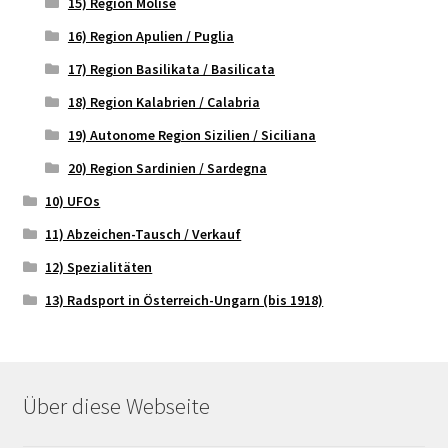
15) Region Molise
16) Region Apulien / Puglia
17) Region Basilikata / Basilicata
18) Region Kalabrien / Calabria
19) Autonome Region Sizilien / Siciliana
20) Region Sardinien / Sardegna
10) UFOs
11) Abzeichen-Tausch / Verkauf
12) Spezialitäten
13) Radsport in Österreich-Ungarn (bis 1918)
Über diese Webseite