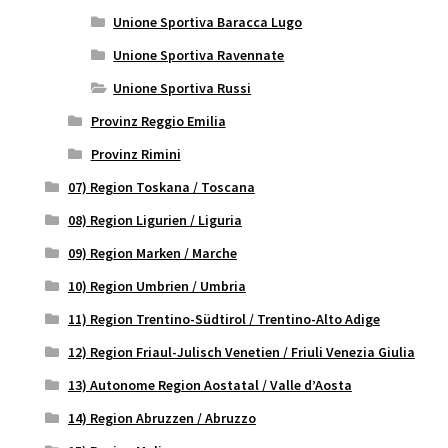
Unione Sportiva Baracca Lugo
Unione Sportiva Ravennate
Unione Sportiva Russi
Provinz Reggio Emilia
Provinz Rimini
07) Region Toskana / Toscana
08) Region Ligurien / Liguria
09) Region Marken / Marche
10) Region Umbrien / Umbria
11) Region Trentino-Südtirol / Trentino-Alto Adige
12) Region Friaul-Julisch Venetien / Friuli Venezia Giulia
13) Autonome Region Aostatal / Valle d’Aosta
14) Region Abruzzen / Abruzzo