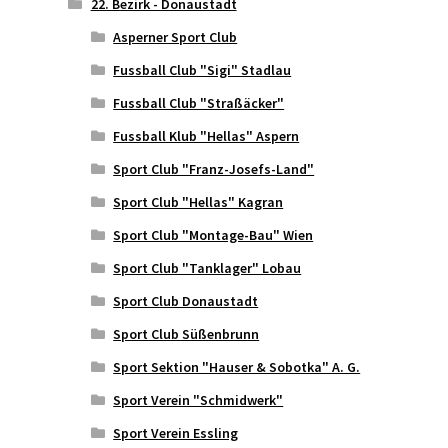
22. Bezirk - Donaustadt
Asperner Sport Club
Fussball Club "Sigi" Stadlau
Fussball Club "Straßäcker"
Fussball Klub "Hellas" Aspern
Sport Club "Franz-Josefs-Land"
Sport Club "Hellas" Kagran
Sport Club "Montage-Bau" Wien
Sport Club "Tanklager" Lobau
Sport Club Donaustadt
Sport Club Süßenbrunn
Sport Sektion "Hauser & Sobotka" A. G.
Sport Verein "Schmidwerk"
Sport Verein Essling