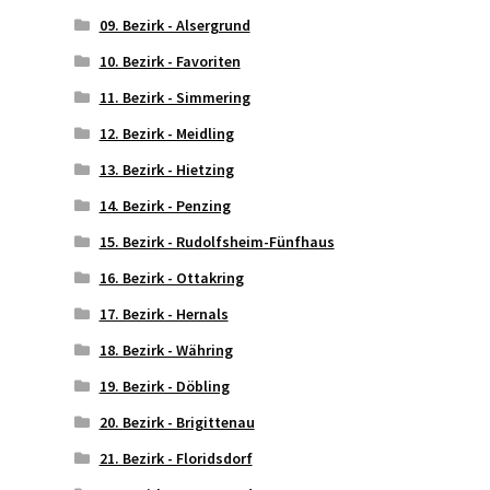
09. Bezirk - Alsergrund
10. Bezirk - Favoriten
11. Bezirk - Simmering
12. Bezirk - Meidling
13. Bezirk - Hietzing
14. Bezirk - Penzing
15. Bezirk - Rudolfsheim-Fünfhaus
16. Bezirk - Ottakring
17. Bezirk - Hernals
18. Bezirk - Währing
19. Bezirk - Döbling
20. Bezirk - Brigittenau
21. Bezirk - Floridsdorf