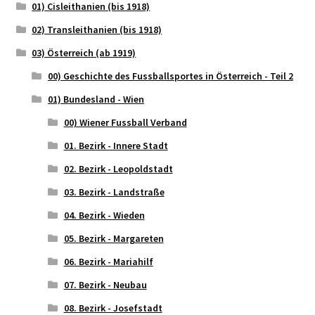
01) Cisleithanien (bis 1918)
02) Transleithanien (bis 1918)
03) Österreich (ab 1919)
00) Geschichte des Fussballsportes in Österreich - Teil 2
01) Bundesland - Wien
00) Wiener Fussball Verband
01. Bezirk - Innere Stadt
02. Bezirk - Leopoldstadt
03. Bezirk - Landstraße
04. Bezirk - Wieden
05. Bezirk - Margareten
06. Bezirk - Mariahilf
07. Bezirk - Neubau
08. Bezirk - Josefstadt