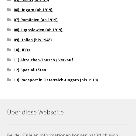
06) Ungarn (ab 1919)
07) Rumänien (ab 1919)
08) Jugoslawien (ab 1919)
09) Italien (bis 1945)
10) UFOs
11) Abzeichen-Tausch / Verkauf
12) Spezialitäten
13) Radsport in Österreich-Ungarn (bis 1918)
Über diese Webseite
Bei der Fülle an Informationen können natürlich auch