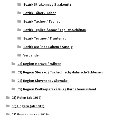
Bezirk Strakonice / Strakonitz
Bezirk Tábor / Tabor
Bezirk Tachov / Tachau
Bezirk Teplice-Šanov / Teplitz-Schönau
Bezirk Trutnov / Trautenau
Bezirk Ústí nad Labem / Aussig
Verbände
02) Region Morava / Mähren
03) Region Slezsko / Tschechisch/Mährisch-Schlesien
04) Region Slovensko / Slowakei
05) Region Podkarpatská Rus / Karpatenrussland
05) Polen (ab 1919)
06) Ungarn (ab 1919)
07) Rumänien (ab 1919)