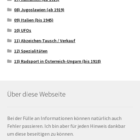
08) Jugoslawien (ab 1919)
09) Italien (bis 1945)
10) UFOs
11) Abzeichen-Tausch / Verkauf
12) Spezialitäten
13) Radsport in Österreich-Ungarn (bis 1918)
Über diese Webseite
Bei der Fülle an Informationen können natürlich auch
Fehler passieren. Ich bin aber für jeden Hinweis dankbar
um diese beseitigen zu können.