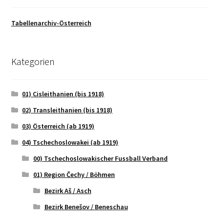
Tabellenarchiv-Österreich
Kategorien
01) Cisleithanien (bis 1918)
02) Transleithanien (bis 1918)
03) Österreich (ab 1919)
04) Tschechoslowakei (ab 1919)
00) Tschechoslowakischer Fussball Verband
01) Region Čechy / Böhmen
Bezirk Aš / Asch
Bezirk Benešov / Beneschau