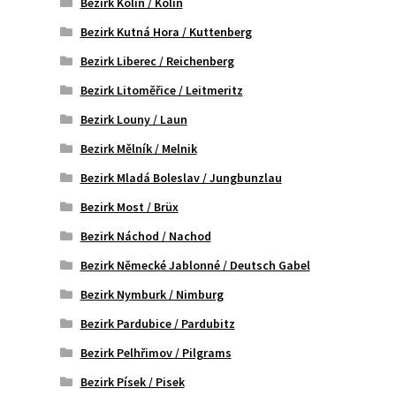
Bezirk Kolin / Kolín
Bezirk Kutná Hora / Kuttenberg
Bezirk Liberec / Reichenberg
Bezirk Litoměřice / Leitmeritz
Bezirk Louny / Laun
Bezirk Mělník / Melnik
Bezirk Mladá Boleslav / Jungbunzlau
Bezirk Most / Brüx
Bezirk Náchod / Nachod
Bezirk Německé Jablonné / Deutsch Gabel
Bezirk Nymburk / Nimburg
Bezirk Pardubice / Pardubitz
Bezirk Pelhřimov / Pilgrams
Bezirk Písek / Pisek