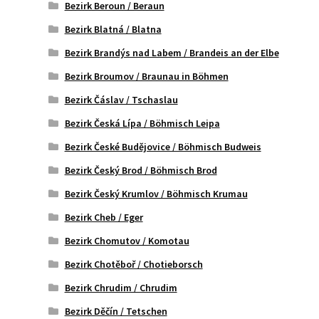
Bezirk Beroun / Beraun
Bezirk Blatná / Blatna
Bezirk Brandýs nad Labem / Brandeis an der Elbe
Bezirk Broumov / Braunau in Böhmen
Bezirk Čáslav / Tschaslau
Bezirk Česká Lípa / Böhmisch Leipa
Bezirk České Budějovice / Böhmisch Budweis
Bezirk Český Brod / Böhmisch Brod
Bezirk Český Krumlov / Böhmisch Krumau
Bezirk Cheb / Eger
Bezirk Chomutov / Komotau
Bezirk Chotěboř / Chotieborsch
Bezirk Chrudim / Chrudim
Bezirk Děčín / Tetschen