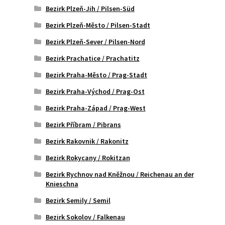
Bezirk Plzeň-Jih / Pilsen-Süd
Bezirk Plzeň-Město / Pilsen-Stadt
Bezirk Plzeň-Sever / Pilsen-Nord
Bezirk Prachatice / Prachatitz
Bezirk Praha-Město / Prag-Stadt
Bezirk Praha-Východ / Prag-Ost
Bezirk Praha-Západ / Prag-West
Bezirk Příbram / Pibrans
Bezirk Rakovnik / Rakonitz
Bezirk Rokycany / Rokitzan
Bezirk Rychnov nad Kněžnou / Reichenau an der
Knieschna
Bezirk Semily / Semil
Bezirk Sokolov / Falkenau