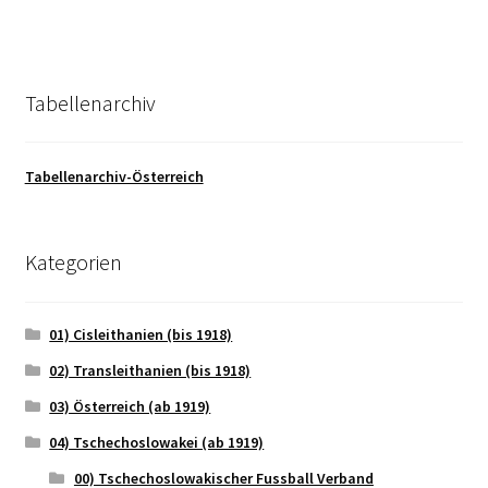
Tabellenarchiv
Tabellenarchiv-Österreich
Kategorien
01) Cisleithanien (bis 1918)
02) Transleithanien (bis 1918)
03) Österreich (ab 1919)
04) Tschechoslowakei (ab 1919)
00) Tschechoslowakischer Fussball Verband