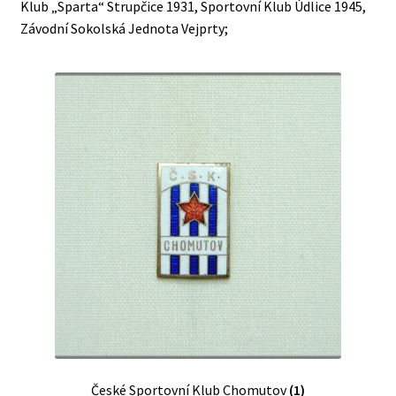
Klub „Sparta“ Strupčice 1931, Sportovní Klub Údlice 1945,
Závodní Sokolská Jednota Vejprty;
České Sportovní Klub Chomutov
(1)