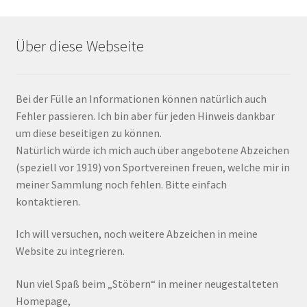
Über diese Webseite
Bei der Fülle an Informationen können natürlich auch
Fehler passieren. Ich bin aber für jeden Hinweis dankbar
um diese beseitigen zu können.
Natürlich würde ich mich auch über angebotene Abzeichen
(speziell vor 1919) von Sportvereinen freuen, welche mir in
meiner Sammlung noch fehlen. Bitte einfach
kontaktieren.
Ich will versuchen, noch weitere Abzeichen in meine
Website zu integrieren.
Nun viel Spaß beim „Stöbern“ in meiner neugestalteten
Homepage,