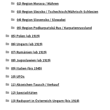
02) Region Morava / Mähren
03) Region Slezsko / Tschechisch/Mährisch-Schlesien
04) Region Slovensko / Slowakei
05) Region Podkarpatská Rus / Karpatenrussland
05) Polen (ab 1919)
06) Ungarn (ab 1919)
07) Rumänien (ab 1919)
08) Jugoslawien (ab 1919)
09) Italien (bis 1945)
10) UFOs
11) Abzeichen-Tausch / Verkauf
12) Spezialitäten
13) Radsport in Österreich-Ungarn (bis 1918)