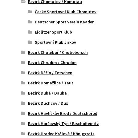
Bezirk Chomutov / Komotau
České Sportovní Klub Chomutov
Deutscher Sport Verein Kaaden
Eidlitzer Sport Klub
Sportovní Klub Jirkov
Bezirk Chotěboř / Chotieborsch
Bezirk Chrudim / Chrudim
Bezirk Děčín / Tetschen
Bezirk Domažlice / Taus
Bezirk Dubá / Dauba
Bezirk Duchcov / Dux
Bezirk Havlíčkův Brod / Deutschbrod
Bezirk Horšovský Týn / Bischofteinitz
Bezirk Hradec Králové / Königgrätz