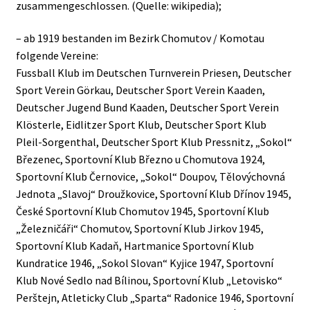
zusammengeschlossen. (Quelle: wikipedia);
– ab 1919 bestanden im Bezirk Chomutov / Komotau
folgende Vereine:
Fussball Klub im Deutschen Turnverein Priesen, Deutscher
Sport Verein Görkau, Deutscher Sport Verein Kaaden,
Deutscher Jugend Bund Kaaden, Deutscher Sport Verein
Klösterle, Eidlitzer Sport Klub, Deutscher Sport Klub
Pleil-Sorgenthal, Deutscher Sport Klub Pressnitz, „Sokol“
Březenec, Sportovní Klub Březno u Chomutova 1924,
Sportovní Klub Černovice, „Sokol“ Doupov, Tělovýchovná
Jednota „Slavoj“ Droužkovice, Sportovní Klub Dřínov 1945,
České Sportovní Klub Chomutov 1945, Sportovní Klub
„Železničáři“ Chomutov, Sportovní Klub Jirkov 1945,
Sportovní Klub Kadaň, Hartmanice Sportovní Klub
Kundratice 1946, „Sokol Slovan“ Kyjice 1947, Sportovní
Klub Nové Sedlo nad Bílinou, Sportovní Klub „Letovisko“
Perštejn, Atleticky Club „Sparta“ Radonice 1946, Sportovní