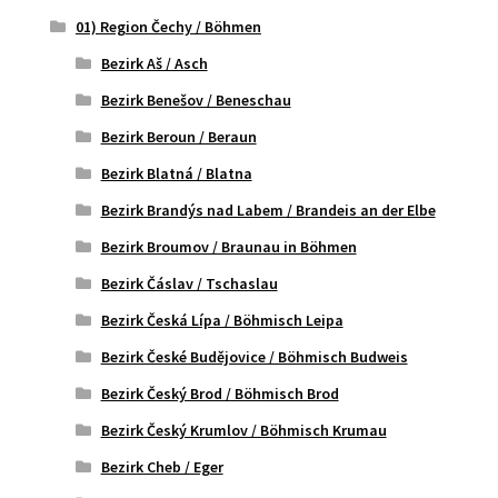
01) Region Čechy / Böhmen
Bezirk Aš / Asch
Bezirk Benešov / Beneschau
Bezirk Beroun / Beraun
Bezirk Blatná / Blatna
Bezirk Brandýs nad Labem / Brandeis an der Elbe
Bezirk Broumov / Braunau in Böhmen
Bezirk Čáslav / Tschaslau
Bezirk Česká Lípa / Böhmisch Leipa
Bezirk České Budějovice / Böhmisch Budweis
Bezirk Český Brod / Böhmisch Brod
Bezirk Český Krumlov / Böhmisch Krumau
Bezirk Cheb / Eger