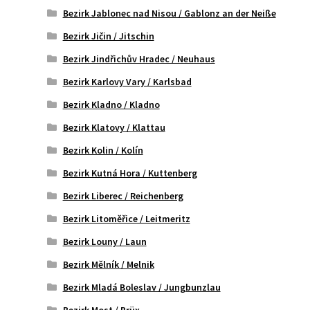
Bezirk Jablonec nad Nisou / Gablonz an der Neiße
Bezirk Jičin / Jitschin
Bezirk Jindřichův Hradec / Neuhaus
Bezirk Karlovy Vary / Karlsbad
Bezirk Kladno / Kladno
Bezirk Klatovy / Klattau
Bezirk Kolin / Kolín
Bezirk Kutná Hora / Kuttenberg
Bezirk Liberec / Reichenberg
Bezirk Litoměřice / Leitmeritz
Bezirk Louny / Laun
Bezirk Mělník / Melnik
Bezirk Mladá Boleslav / Jungbunzlau
Bezirk Most / Brüx