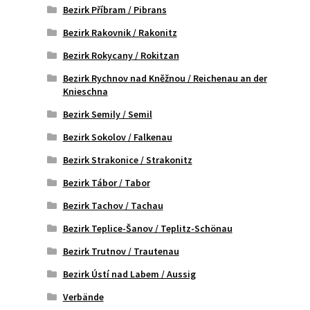
Bezirk Příbram / Pibrans
Bezirk Rakovnik / Rakonitz
Bezirk Rokycany / Rokitzan
Bezirk Rychnov nad Kněžnou / Reichenau an der
Knieschna
Bezirk Semily / Semil
Bezirk Sokolov / Falkenau
Bezirk Strakonice / Strakonitz
Bezirk Tábor / Tabor
Bezirk Tachov / Tachau
Bezirk Teplice-Šanov / Teplitz-Schönau
Bezirk Trutnov / Trautenau
Bezirk Ústí nad Labem / Aussig
Verbände