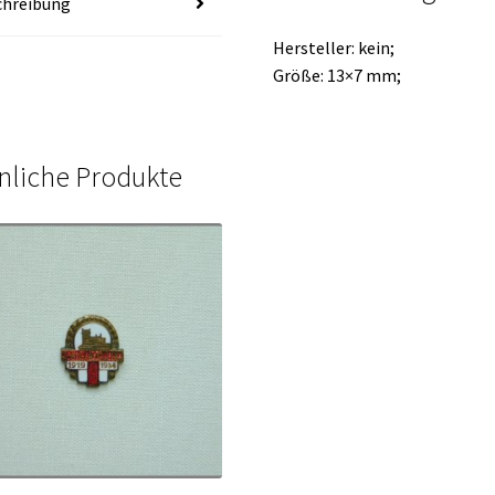
chreibung
Hersteller: kein;
Größe: 13×7 mm;
nliche Produkte