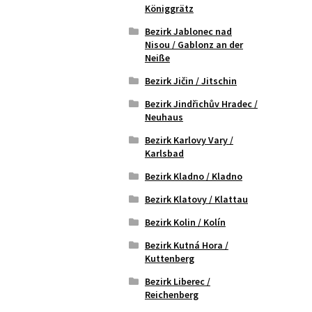
Königgrätz
Bezirk Jablonec nad
Nisou / Gablonz an der
Neiße
Bezirk Jičin / Jitschin
Bezirk Jindřichův Hradec /
Neuhaus
Bezirk Karlovy Vary /
Karlsbad
Bezirk Kladno / Kladno
Bezirk Klatovy / Klattau
Bezirk Kolin / Kolín
Bezirk Kutná Hora /
Kuttenberg
Bezirk Liberec /
Reichenberg