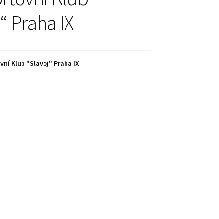
“ Praha IX
vní Klub "Slavoj" Praha IX