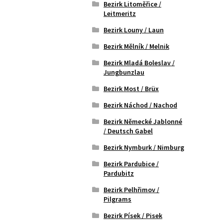
Bezirk Litoměřice /
Leitmeritz
Bezirk Louny / Laun
Bezirk Mělník / Melnik
Bezirk Mladá Boleslav /
Jungbunzlau
Bezirk Most / Brüx
Bezirk Náchod / Nachod
Bezirk Německé Jablonné
/ Deutsch Gabel
Bezirk Nymburk / Nimburg
Bezirk Pardubice /
Pardubitz
Bezirk Pelhřimov /
Pilgrams
Bezirk Písek / Pisek