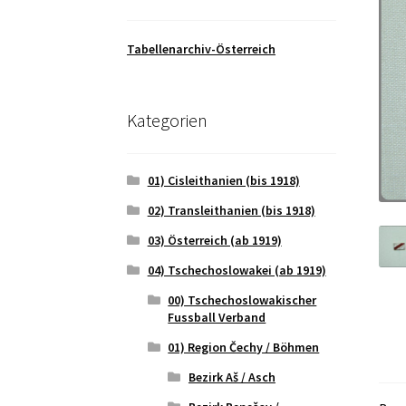
Tabellenarchiv-Österreich
Kategorien
01) Cisleithanien (bis 1918)
02) Transleithanien (bis 1918)
03) Österreich (ab 1919)
04) Tschechoslowakei (ab 1919)
00) Tschechoslowakischer
Fussball Verband
01) Region Čechy / Böhmen
Bezirk Aš / Asch