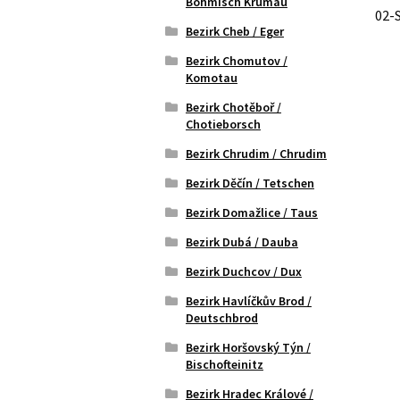
Böhmisch Krumau
02-
Bezirk Cheb / Eger
Bezirk Chomutov /
Komotau
Bezirk Chotěboř /
Chotieborsch
Bezirk Chrudim / Chrudim
Bezirk Děčín / Tetschen
Bezirk Domažlice / Taus
Bezirk Dubá / Dauba
Bezirk Duchcov / Dux
Bezirk Havlíčkův Brod /
Deutschbrod
Bezirk Horšovský Týn /
Bischofteinitz
Bezirk Hradec Králové /