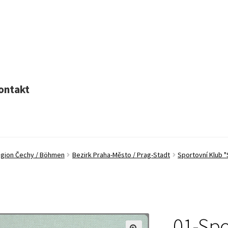
ontakt
egion Čechy / Böhmen
Bezirk Praha-Město / Prag-Stadt
Sportovní Klub "
01-Spo