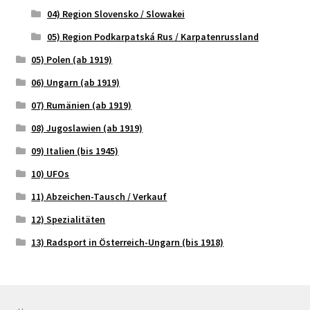
04) Region Slovensko / Slowakei
05) Region Podkarpatská Rus / Karpatenrussland
05) Polen (ab 1919)
06) Ungarn (ab 1919)
07) Rumänien (ab 1919)
08) Jugoslawien (ab 1919)
09) Italien (bis 1945)
10) UFOs
11) Abzeichen-Tausch / Verkauf
12) Spezialitäten
13) Radsport in Österreich-Ungarn (bis 1918)