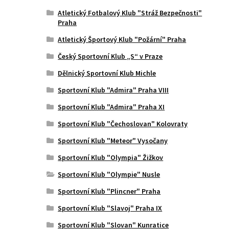
Atletický Fotbalový Klub "Stráž Bezpečnosti"
Praha
Atletický Športový Klub "Požární" Praha
Český Sportovní Klub „S“ v Praze
Dělnický Sportovní Klub Michle
Sportovní Klub "Admira" Praha VIII
Sportovní Klub "Admira" Praha XI
Sportovní Klub "Čechoslovan" Kolovraty
Sportovní Klub "Meteor" Vysočany
Sportovní Klub "Olympia" Žižkov
Sportovní Klub "Olympie" Nusle
Sportovní Klub "Plincner" Praha
Sportovní Klub "Slavoj" Praha IX
Sportovní Klub "Slovan" Kunratice