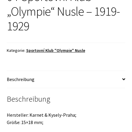
„Olympie“ Nusle – 1919-
1929
Kategorie:
Sportovní Klub "Olympie" Nusle
Beschreibung
Beschreibung
Hersteller: Karnet & Kysely-Praha;
Größe: 15×18 mm;