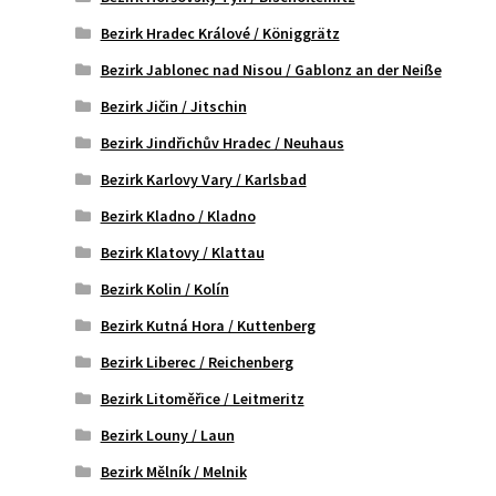
Bezirk Hradec Králové / Königgrätz
Bezirk Jablonec nad Nisou / Gablonz an der Neiße
Bezirk Jičin / Jitschin
Bezirk Jindřichův Hradec / Neuhaus
Bezirk Karlovy Vary / Karlsbad
Bezirk Kladno / Kladno
Bezirk Klatovy / Klattau
Bezirk Kolin / Kolín
Bezirk Kutná Hora / Kuttenberg
Bezirk Liberec / Reichenberg
Bezirk Litoměřice / Leitmeritz
Bezirk Louny / Laun
Bezirk Mělník / Melnik