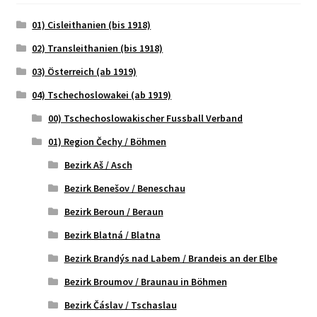
01) Cisleithanien (bis 1918)
02) Transleithanien (bis 1918)
03) Österreich (ab 1919)
04) Tschechoslowakei (ab 1919)
00) Tschechoslowakischer Fussball Verband
01) Region Čechy / Böhmen
Bezirk Aš / Asch
Bezirk Benešov / Beneschau
Bezirk Beroun / Beraun
Bezirk Blatná / Blatna
Bezirk Brandýs nad Labem / Brandeis an der Elbe
Bezirk Broumov / Braunau in Böhmen
Bezirk Čáslav / Tschaslau