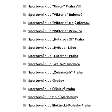
Sportovní Klub "Union" Praha VIII
Sportovní Klub "Viktoria" Bubeneč
Sportovní Klub "Viktoria" Malý Břevnov
Sportovní Klub "Viktoria" Vršovice
Sportovní Klub „Hulatova XI“ Praha
Sportovní Klub „Hvězda“ Liboc
Sportovní Klub „Lucerna“ Praha
Sportovní Klub „Walter“ Jinonice
Sportovní Klub „Železničáři“ Praha
Sportovní Klub Chodov
Sportovní Klub Číšnický Praha
Sportovní Klub Dolní Měcholupy
Sportovní Klub Elektrické Podniky Praha