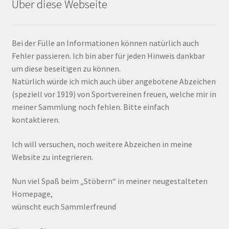
Über diese Webseite
Bei der Fülle an Informationen können natürlich auch
Fehler passieren. Ich bin aber für jeden Hinweis dankbar
um diese beseitigen zu können.
Natürlich würde ich mich auch über angebotene Abzeichen
(speziell vor 1919) von Sportvereinen freuen, welche mir in
meiner Sammlung noch fehlen. Bitte einfach
kontaktieren.
Ich will versuchen, noch weitere Abzeichen in meine
Website zu integrieren.
Nun viel Spaß beim „Stöbern“ in meiner neugestalteten
Homepage,
wünscht euch Sammlerfreund