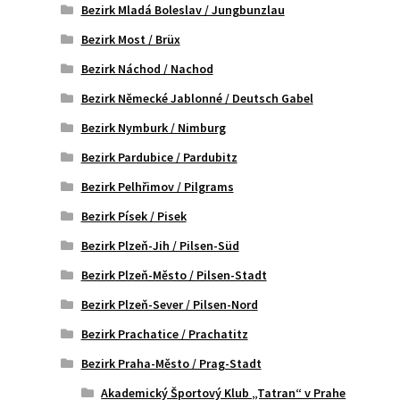
Bezirk Mladá Boleslav / Jungbunzlau
Bezirk Most / Brüx
Bezirk Náchod / Nachod
Bezirk Německé Jablonné / Deutsch Gabel
Bezirk Nymburk / Nimburg
Bezirk Pardubice / Pardubitz
Bezirk Pelhřimov / Pilgrams
Bezirk Písek / Pisek
Bezirk Plzeň-Jih / Pilsen-Süd
Bezirk Plzeň-Město / Pilsen-Stadt
Bezirk Plzeň-Sever / Pilsen-Nord
Bezirk Prachatice / Prachatitz
Bezirk Praha-Město / Prag-Stadt
Akademický Športový Klub „Tatran“ v Prahe