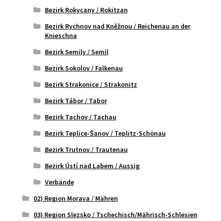
Bezirk Rokycany / Rokitzan
Bezirk Rychnov nad Kněžnou / Reichenau an der
Knieschna
Bezirk Semily / Semil
Bezirk Sokolov / Falkenau
Bezirk Strakonice / Strakonitz
Bezirk Tábor / Tabor
Bezirk Tachov / Tachau
Bezirk Teplice-Šanov / Teplitz-Schönau
Bezirk Trutnov / Trautenau
Bezirk Ústí nad Labem / Aussig
Verbände
02) Region Morava / Mähren
03) Region Slezsko / Tschechisch/Mährisch-Schlesien