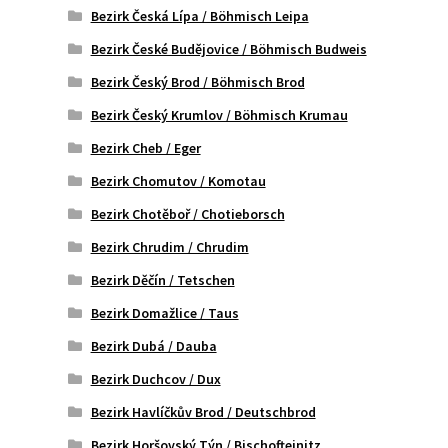
Bezirk Česká Lípa / Böhmisch Leipa
Bezirk České Budějovice / Böhmisch Budweis
Bezirk Český Brod / Böhmisch Brod
Bezirk Český Krumlov / Böhmisch Krumau
Bezirk Cheb / Eger
Bezirk Chomutov / Komotau
Bezirk Chotěboř / Chotieborsch
Bezirk Chrudim / Chrudim
Bezirk Děčín / Tetschen
Bezirk Domažlice / Taus
Bezirk Dubá / Dauba
Bezirk Duchcov / Dux
Bezirk Havlíčkův Brod / Deutschbrod
Bezirk Horšovský Týn / Bischofteinitz