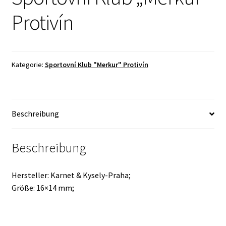
Protivín
Kategorie:
Sportovní Klub "Merkur" Protivín
Beschreibung
Beschreibung
Hersteller: Karnet & Kysely-Praha;
Größe: 16×14 mm;