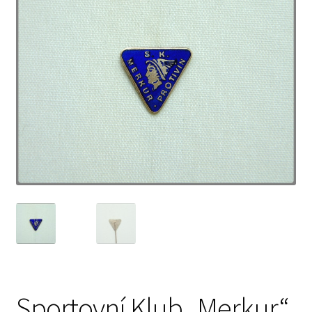
Sportovní Klub „Merkur“