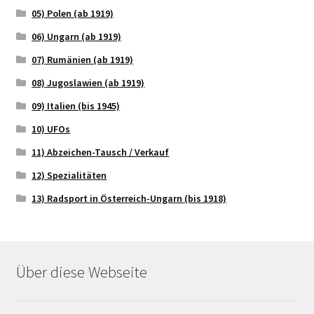
05) Polen (ab 1919)
06) Ungarn (ab 1919)
07) Rumänien (ab 1919)
08) Jugoslawien (ab 1919)
09) Italien (bis 1945)
10) UFOs
11) Abzeichen-Tausch / Verkauf
12) Spezialitäten
13) Radsport in Österreich-Ungarn (bis 1918)
Über diese Webseite