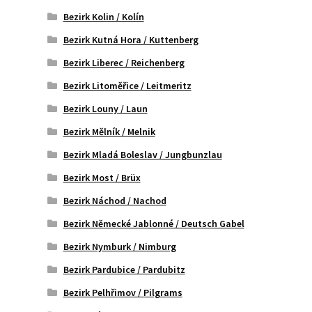
Bezirk Kolin / Kolín
Bezirk Kutná Hora / Kuttenberg
Bezirk Liberec / Reichenberg
Bezirk Litoměřice / Leitmeritz
Bezirk Louny / Laun
Bezirk Mělník / Melnik
Bezirk Mladá Boleslav / Jungbunzlau
Bezirk Most / Brüx
Bezirk Náchod / Nachod
Bezirk Německé Jablonné / Deutsch Gabel
Bezirk Nymburk / Nimburg
Bezirk Pardubice / Pardubitz
Bezirk Pelhřimov / Pilgrams