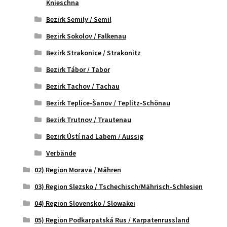
Knieschna
Bezirk Semily / Semil
Bezirk Sokolov / Falkenau
Bezirk Strakonice / Strakonitz
Bezirk Tábor / Tabor
Bezirk Tachov / Tachau
Bezirk Teplice-Šanov / Teplitz-Schönau
Bezirk Trutnov / Trautenau
Bezirk Ústí nad Labem / Aussig
Verbände
02) Region Morava / Mähren
03) Region Slezsko / Tschechisch/Mährisch-Schlesien
04) Region Slovensko / Slowakei
05) Region Podkarpatská Rus / Karpatenrussland