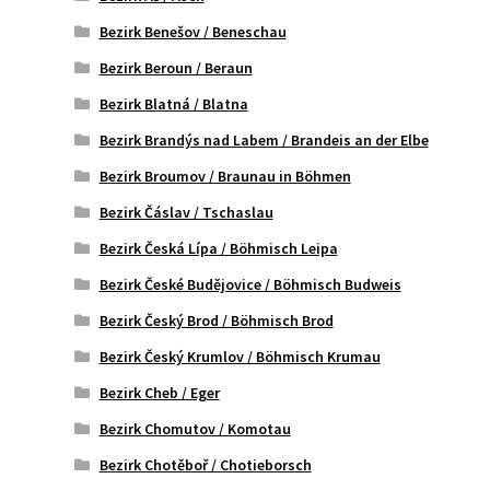
Bezirk Benešov / Beneschau
Bezirk Beroun / Beraun
Bezirk Blatná / Blatna
Bezirk Brandýs nad Labem / Brandeis an der Elbe
Bezirk Broumov / Braunau in Böhmen
Bezirk Čáslav / Tschaslau
Bezirk Česká Lípa / Böhmisch Leipa
Bezirk České Budějovice / Böhmisch Budweis
Bezirk Český Brod / Böhmisch Brod
Bezirk Český Krumlov / Böhmisch Krumau
Bezirk Cheb / Eger
Bezirk Chomutov / Komotau
Bezirk Chotěboř / Chotieborsch