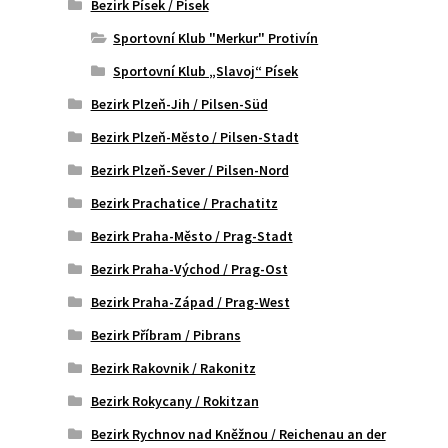
Bezirk Písek / Pisek
Sportovní Klub "Merkur" Protivín
Sportovní Klub „Slavoj“ Písek
Bezirk Plzeň-Jih / Pilsen-Süd
Bezirk Plzeň-Město / Pilsen-Stadt
Bezirk Plzeň-Sever / Pilsen-Nord
Bezirk Prachatice / Prachatitz
Bezirk Praha-Město / Prag-Stadt
Bezirk Praha-Východ / Prag-Ost
Bezirk Praha-Západ / Prag-West
Bezirk Příbram / Pibrans
Bezirk Rakovnik / Rakonitz
Bezirk Rokycany / Rokitzan
Bezirk Rychnov nad Kněžnou / Reichenau an der