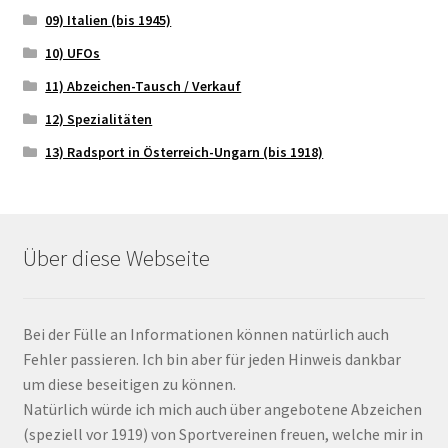
09) Italien (bis 1945)
10) UFOs
11) Abzeichen-Tausch / Verkauf
12) Spezialitäten
13) Radsport in Österreich-Ungarn (bis 1918)
Über diese Webseite
Bei der Fülle an Informationen können natürlich auch
Fehler passieren. Ich bin aber für jeden Hinweis dankbar
um diese beseitigen zu können.
Natürlich würde ich mich auch über angebotene Abzeichen
(speziell vor 1919) von Sportvereinen freuen, welche mir in