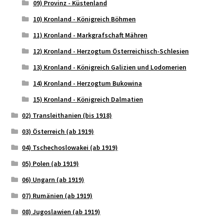
09) Provinz - Küstenland
10) Kronland - Königreich Böhmen
11) Kronland - Markgrafschaft Mähren
12) Kronland - Herzogtum Österreichisch-Schlesien
13) Kronland - Königreich Galizien und Lodomerien
14) Kronland - Herzogtum Bukowina
15) Kronland - Königreich Dalmatien
02) Transleithanien (bis 1918)
03) Österreich (ab 1919)
04) Tschechoslowakei (ab 1919)
05) Polen (ab 1919)
06) Ungarn (ab 1919)
07) Rumänien (ab 1919)
08) Jugoslawien (ab 1919)