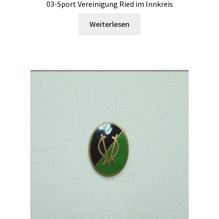
03-Sport Vereinigung Ried im Innkreis
Weiterlesen