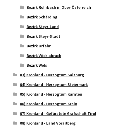
Bezirk Rohrbach in Ober-Österreich
Bezirk Schärding
Bezirk Steyr-Land
Bezirk Steyr-Stadt
Bezirk Urfahr
Bezirk Vöcklabruck
Bezirk Wels
03) Kronland - Herzogtum Salzburg
04) Kronland - Herzogtum Steiermark
05) Kronland - Herzogtum Kärnten
06) Kronland - Herzogtum Krain
07) Kronland - Gefürstete Grafschaft Tirol
08) Kronland - Land Vorarlberg