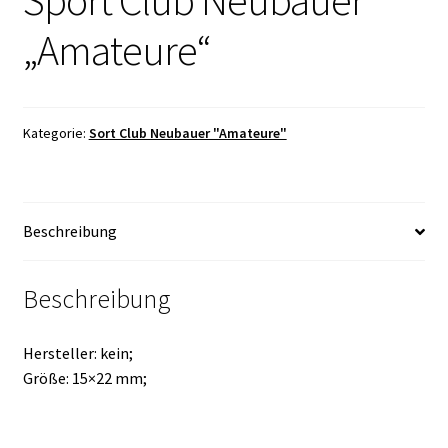
Sport Club Neubauer
„Amateure“
Kategorie:
Sort Club Neubauer "Amateure"
Beschreibung
Beschreibung
Hersteller: kein;
Größe: 15×22 mm;