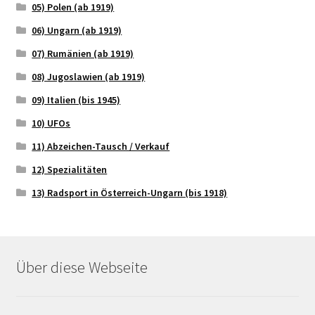
05) Polen (ab 1919)
06) Ungarn (ab 1919)
07) Rumänien (ab 1919)
08) Jugoslawien (ab 1919)
09) Italien (bis 1945)
10) UFOs
11) Abzeichen-Tausch / Verkauf
12) Spezialitäten
13) Radsport in Österreich-Ungarn (bis 1918)
Über diese Webseite