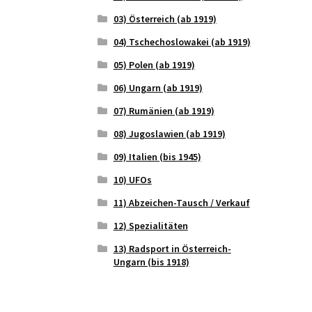
03) Österreich (ab 1919)
04) Tschechoslowakei (ab 1919)
05) Polen (ab 1919)
06) Ungarn (ab 1919)
07) Rumänien (ab 1919)
08) Jugoslawien (ab 1919)
09) Italien (bis 1945)
10) UFOs
11) Abzeichen-Tausch / Verkauf
12) Spezialitäten
13) Radsport in Österreich-
Ungarn (bis 1918)