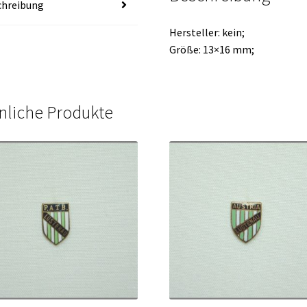
chreibung
Hersteller: kein;
Größe: 13×16 mm;
nliche Produkte