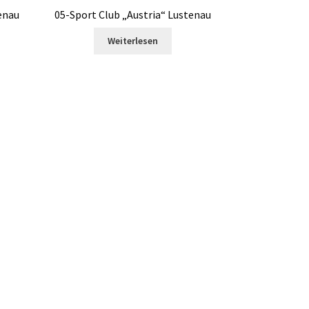
enau
05-Sport Club „Austria“ Lustenau
Weiterlesen