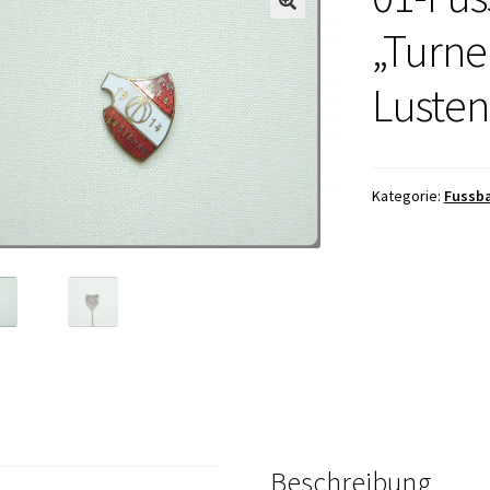
„Turne
Lusten
Kategorie:
Fussba
Beschreibung