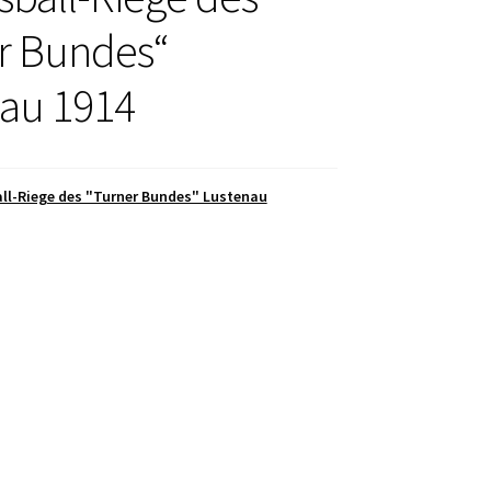
r Bundes“
au 1914
ll-Riege des "Turner Bundes" Lustenau