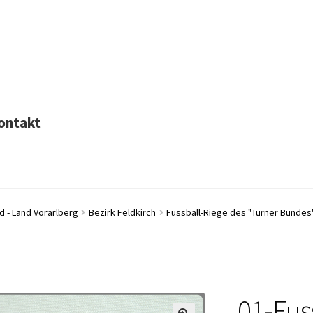
ontakt
d - Land Vorarlberg
Bezirk Feldkirch
Fussball-Riege des "Turner Bundes
01-Fus