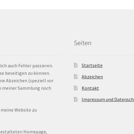
Seiten
Startseite
ich auch Fehler passieren.
ese beseitigen zu können.
Abzeichen
ne Abzeichen (speziell vor
 in meiner Sammlung noch
Kontakt
Impressum und Datensch
n meine Website zu
ugestalteten Homepage,