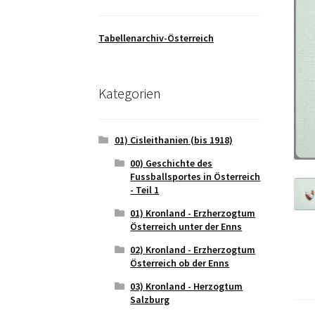
Tabellenarchiv-Österreich
Kategorien
01) Cisleithanien (bis 1918)
00) Geschichte des
Fussballsportes in Österreich
- Teil 1
01) Kronland - Erzherzogtum
Österreich unter der Enns
02) Kronland - Erzherzogtum
Österreich ob der Enns
03) Kronland - Herzogtum
Salzburg