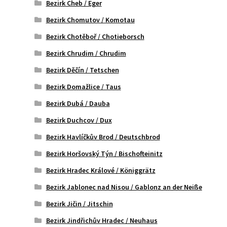
Bezirk Cheb / Eger
Bezirk Chomutov / Komotau
Bezirk Chotěboř / Chotieborsch
Bezirk Chrudim / Chrudim
Bezirk Děčín / Tetschen
Bezirk Domažlice / Taus
Bezirk Dubá / Dauba
Bezirk Duchcov / Dux
Bezirk Havlíčkův Brod / Deutschbrod
Bezirk Horšovský Týn / Bischofteinitz
Bezirk Hradec Králové / Königgrätz
Bezirk Jablonec nad Nisou / Gablonz an der Neiße
Bezirk Jičin / Jitschin
Bezirk Jindřichův Hradec / Neuhaus