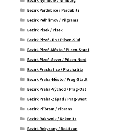
Bezirk Nymburk / Nimburg
Bezirk Pardubice / Pardubitz
Bezirk Pelhřimov / Pilgrams
Bezirk Písek / Pisek
Bezirk Plzeň-Jih / Pilsen-Süd
Bezirk Plzeň-Město / Pilsen-Stadt
Bezirk Plzeň-Sever / Pilsen-Nord
Bezirk Prachatice / Prachatitz
Bezirk Praha-Město / Prag-Stadt
Bezirk Praha-Východ / Prag-Ost
Bezirk Praha-Západ / Prag-West
Bezirk Příbram / Pibrans
Bezirk Rakovnik / Rakonitz
Bezirk Rokycany / Rokitzan