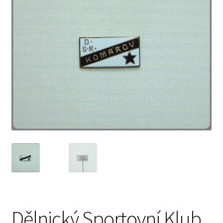
Dělnický Sportovní Klub