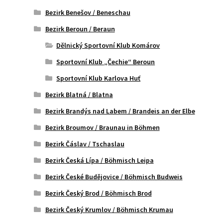
Bezirk Benešov / Beneschau
Bezirk Beroun / Beraun
Dělnický Sportovní Klub Komárov
Sportovní Klub „Čechie“ Beroun
Sportovní Klub Karlova Huť
Bezirk Blatná / Blatna
Bezirk Brandýs nad Labem / Brandeis an der Elbe
Bezirk Broumov / Braunau in Böhmen
Bezirk Čáslav / Tschaslau
Bezirk Česká Lípa / Böhmisch Leipa
Bezirk České Budějovice / Böhmisch Budweis
Bezirk Český Brod / Böhmisch Brod
Bezirk Český Krumlov / Böhmisch Krumau