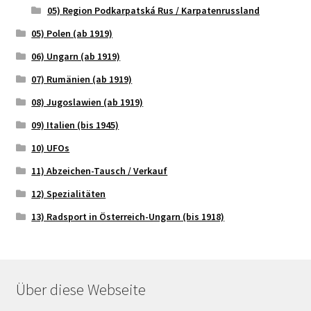
05) Region Podkarpatská Rus / Karpatenrussland
05) Polen (ab 1919)
06) Ungarn (ab 1919)
07) Rumänien (ab 1919)
08) Jugoslawien (ab 1919)
09) Italien (bis 1945)
10) UFOs
11) Abzeichen-Tausch / Verkauf
12) Spezialitäten
13) Radsport in Österreich-Ungarn (bis 1918)
Über diese Webseite