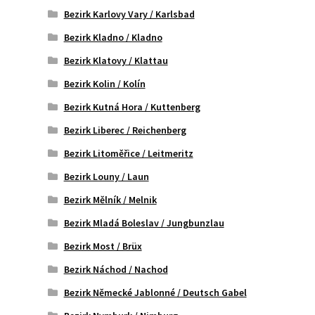
Bezirk Karlovy Vary / Karlsbad
Bezirk Kladno / Kladno
Bezirk Klatovy / Klattau
Bezirk Kolin / Kolín
Bezirk Kutná Hora / Kuttenberg
Bezirk Liberec / Reichenberg
Bezirk Litoměřice / Leitmeritz
Bezirk Louny / Laun
Bezirk Mělník / Melnik
Bezirk Mladá Boleslav / Jungbunzlau
Bezirk Most / Brüx
Bezirk Náchod / Nachod
Bezirk Německé Jablonné / Deutsch Gabel