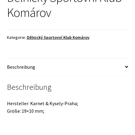
Komárov
Kategorie:
Dělnický Sportovní Klub Komárov
Beschreibung
Beschreibung
Hersteller: Karnet & Kysely-Praha;
Größe: 19×10 mm;