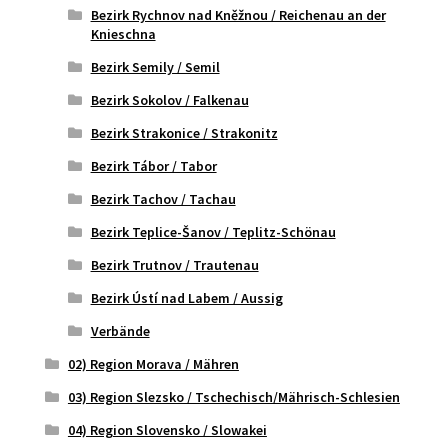
Bezirk Rychnov nad Kněžnou / Reichenau an der
Knieschna
Bezirk Semily / Semil
Bezirk Sokolov / Falkenau
Bezirk Strakonice / Strakonitz
Bezirk Tábor / Tabor
Bezirk Tachov / Tachau
Bezirk Teplice-Šanov / Teplitz-Schönau
Bezirk Trutnov / Trautenau
Bezirk Ústí nad Labem / Aussig
Verbände
02) Region Morava / Mähren
03) Region Slezsko / Tschechisch/Mährisch-Schlesien
04) Region Slovensko / Slowakei