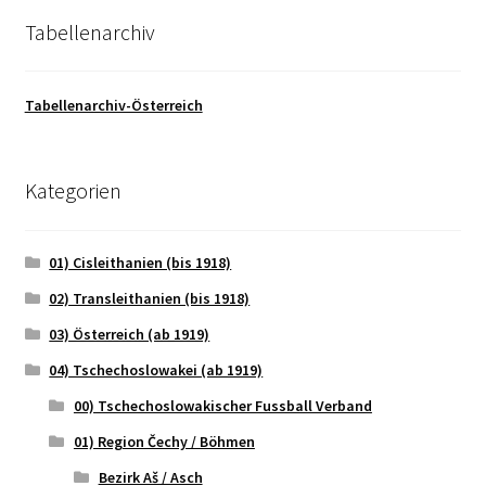
Tabellenarchiv
Tabellenarchiv-Österreich
Kategorien
01) Cisleithanien (bis 1918)
02) Transleithanien (bis 1918)
03) Österreich (ab 1919)
04) Tschechoslowakei (ab 1919)
00) Tschechoslowakischer Fussball Verband
01) Region Čechy / Böhmen
Bezirk Aš / Asch