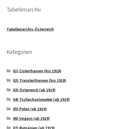
Tabellenarchiv
Tabellenarchiv-Österreich
Kategorien
01) Cisleithanien (bis 1918)
02) Transleithanien (bis 1918)
03) Österreich (ab 1919)
04) Tschechoslowakei (ab 1919)
05) Polen (ab 1919)
06) Ungarn (ab 1919)
07) Rumänien (ab 1919)