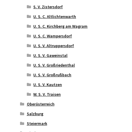
S. V. Zistersdorf
U. S. C. Altlichtenwarth
U. S. C. Kirchberg am Wagram
U. S. C. Wampersdorf
U. S. V. Altruppersdorf
U. S. V. Gaweinstal
U. S. V. Großriedenthal
U. S. V. Großrußbach
U. S. V. Kautzen
W. S. V. Traisen
Oberösterreich
Salzburg
Steiermark