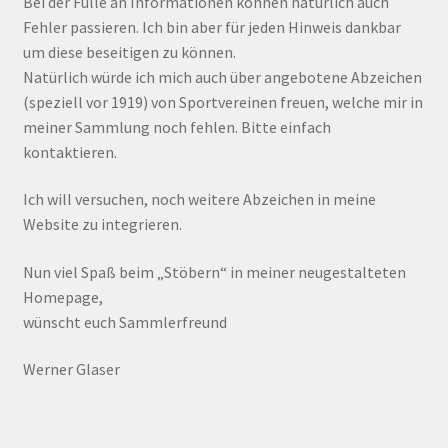
Bei der Fülle an Informationen können natürlich auch
Fehler passieren. Ich bin aber für jeden Hinweis dankbar
um diese beseitigen zu können.
Natürlich würde ich mich auch über angebotene Abzeichen
(speziell vor 1919) von Sportvereinen freuen, welche mir in
meiner Sammlung noch fehlen. Bitte einfach
kontaktieren.
Ich will versuchen, noch weitere Abzeichen in meine
Website zu integrieren.
Nun viel Spaß beim „Stöbern“ in meiner neugestalteten
Homepage,
wünscht euch Sammlerfreund
Werner Glaser