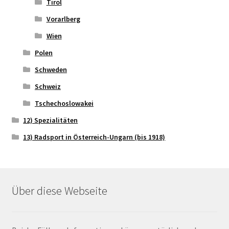
Tirol
Vorarlberg
Wien
Polen
Schweden
Schweiz
Tschechoslowakei
12) Spezialitäten
13) Radsport in Österreich-Ungarn (bis 1918)
Über diese Webseite