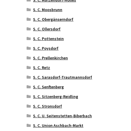
S. C. Moosbrunn
S. C. Obergänserndorf
S. C. Ollersdorf
S. C. Pottenstein
S. C. Poysdorf
S. C. Prellenkirchen
S. C. Retz
S. C. Sarasdorf-Trautmannsdorf
S. C. Senftenberg
S. C. Sitzenberg-Reidling
S. C. Stronsdorf
S. C. U. Seitenstetten-Biberbach
S. C. Union Aschbach-Markt