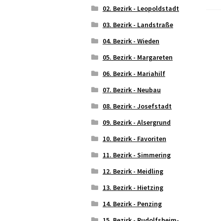
02. Bezirk - Leopoldstadt
03. Bezirk - Landstraße
04. Bezirk - Wieden
05. Bezirk - Margareten
06. Bezirk - Mariahilf
07. Bezirk - Neubau
08. Bezirk - Josefstadt
09. Bezirk - Alsergrund
10. Bezirk - Favoriten
11. Bezirk - Simmering
12. Bezirk - Meidling
13. Bezirk - Hietzing
14. Bezirk - Penzing
15. Bezirk - Rudolfsheim-