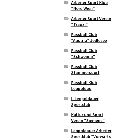
Arbeiter Sport Klub
"Nord Wien"
Arbeiter Sport Verein
"Trauzl"
Fussball Club
"Austria" Jedlesee
Fussball Club
"Schwemm"
Fussball Club
Stammersdorf
Fussball Klub
Leopoldau
I. Leopoldauer
Sportclub
Kultur und Sport
Verein "Siemens"
Leopoldauer Arbeiter
Sportklub "Vorwärts