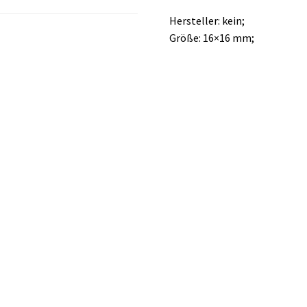
Hersteller: kein;
Größe: 16×16 mm;