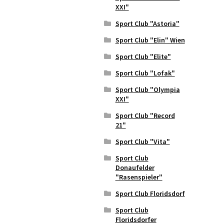
XXI"
Sport Club "Astoria"
Sport Club "Elin" Wien
Sport Club "Elite"
Sport Club "Lofak"
Sport Club "Olympia
XXI"
Sport Club "Record
21"
Sport Club "Vita"
Sport Club
Donaufelder
"Rasenspieler"
Sport Club Floridsdorf
Sport Club
Floridsdorfer