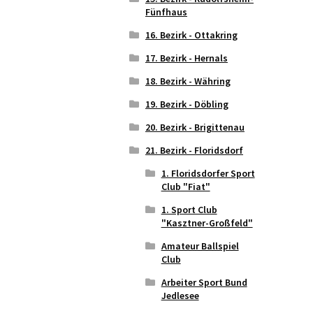
Fünfhaus
16. Bezirk - Ottakring
17. Bezirk - Hernals
18. Bezirk - Währing
19. Bezirk - Döbling
20. Bezirk - Brigittenau
21. Bezirk - Floridsdorf
1. Floridsdorfer Sport
Club "Fiat"
1. Sport Club
"Kasztner-Großfeld"
Amateur Ballspiel
Club
Arbeiter Sport Bund
Jedlesee