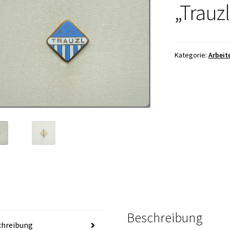
„Trauzl
Kategorie:
Arbeit
Beschreibung
chreibung