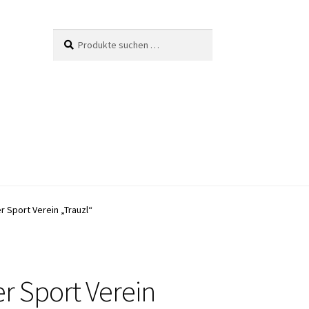
Suche
Suchen
nach:
r Sport Verein „Trauzl“
er Sport Verein