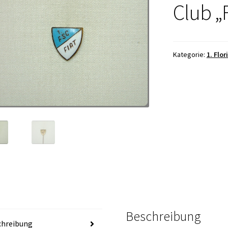
Club „F
Kategorie:
1. Flo
Beschreibung
chreibung