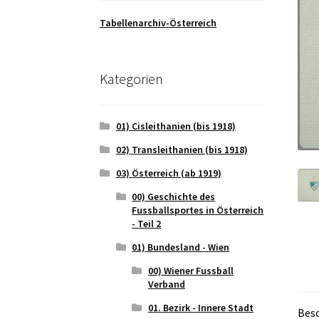
Tabellenarchiv-Österreich
Kategorien
01) Cisleithanien (bis 1918)
02) Transleithanien (bis 1918)
03) Österreich (ab 1919)
00) Geschichte des
Fussballsportes in Österreich
- Teil 2
01) Bundesland - Wien
00) Wiener Fussball
Verband
01. Bezirk - Innere Stadt
Bes