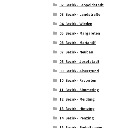
02. Bezirk - Leopoldstadt
03. Bezirk - Landstraße
04. Bezirk - Wieden
05. Bezirk - Margareten
06. Bezirk - Mariahilf
07. Bezirk - Neubau
08. Bezirk - Josefstadt
09. Bezirk - Alsergrund
10. Bezirk - Favoriten
11. Bezirk - Simmering
12. Bezirk - Meidling
13. Bezirk - Hietzing
14. Bezirk - Penzing
15. Bezirk - Rudolfsheim-