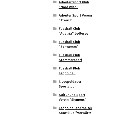
Arbeiter Sport Klub
"Nord Wien"
Arbeiter Sport Verein
"Trauzl"
Fussball Club
"Austria" Jedlesee
Fussball Club
"Schwemm"
Fussball Club
Stammersdorf
Fussball Klub
Leopoldau
I. Leopoldauer
Sportclub
Kultur und Sport
Verein "Siemens"
Leopoldauer Arbeiter
Sportklub "Vorwärts