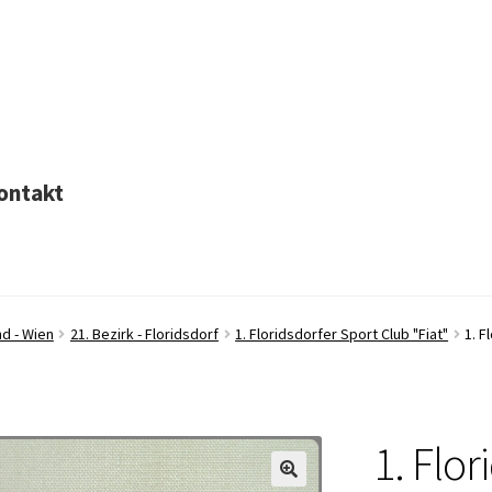
ontakt
d - Wien
21. Bezirk - Floridsdorf
1. Floridsdorfer Sport Club "Fiat"
1. F
1. Flor