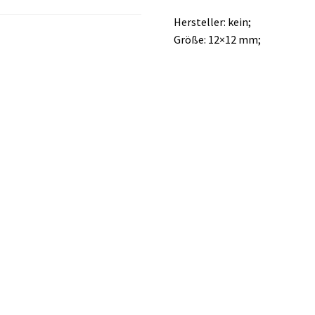
Hersteller: kein;
Größe: 12×12 mm;