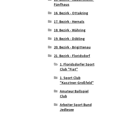
Fünfhaus
16. Bezirk - Ottakring
17. Bezirk - Hernals
18. Bezirk - Währing
19. Bezirk - Döbling
20. Bezirk - Brigittenau
21. Bezirk - Floridsdorf
1. Floridsdorfer Sport
Club "Fiat"
1. Sport Club
"Kasztner-Großfeld"
Amateur Ballspiel
Club
Arbeiter Sport Bund
Jedlesee