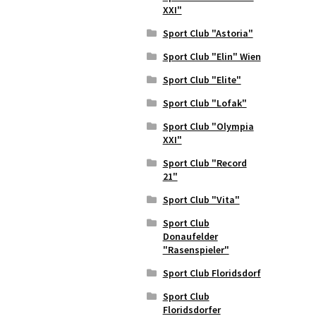
XXI"
Sport Club "Astoria"
Sport Club "Elin" Wien
Sport Club "Elite"
Sport Club "Lofak"
Sport Club "Olympia
XXI"
Sport Club "Record
21"
Sport Club "Vita"
Sport Club
Donaufelder
"Rasenspieler"
Sport Club Floridsdorf
Sport Club
Floridsdorfer