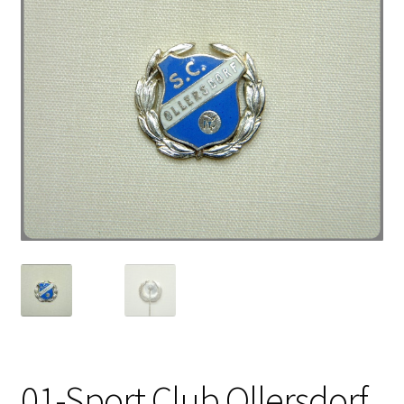
01-Sport Club Ollersdorf