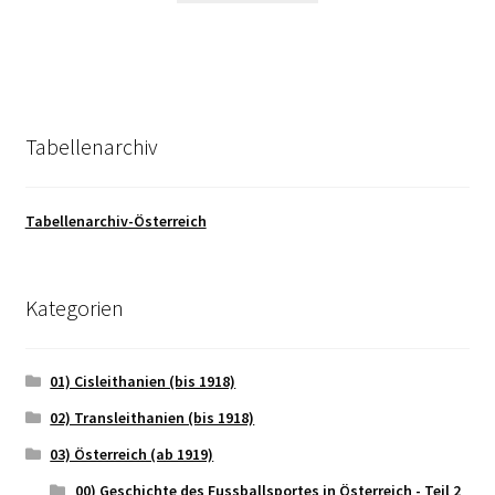
Tabellenarchiv
Tabellenarchiv-Österreich
Kategorien
01) Cisleithanien (bis 1918)
02) Transleithanien (bis 1918)
03) Österreich (ab 1919)
00) Geschichte des Fussballsportes in Österreich - Teil 2