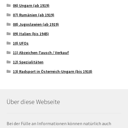
06) Ungarn (ab 1919)
07) Rumänien (ab 1919)
08) Jugoslawien (ab 1919)
09) Italien (bis 1945)
10) UFOs
11) Abzeichen-Tausch / Verkauf
12) Spezialitäten
13) Radsport in Österreich-Ungarn (bis 1918)
Über diese Webseite
Bei der Fülle an Informationen können natürlich auch