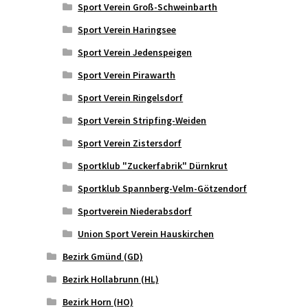
Sport Verein Groß-Schweinbarth
Sport Verein Haringsee
Sport Verein Jedenspeigen
Sport Verein Pirawarth
Sport Verein Ringelsdorf
Sport Verein Stripfing-Weiden
Sport Verein Zistersdorf
Sportklub "Zuckerfabrik" Dürnkrut
Sportklub Spannberg-Velm-Götzendorf
Sportverein Niederabsdorf
Union Sport Verein Hauskirchen
Bezirk Gmünd (GD)
Bezirk Hollabrunn (HL)
Bezirk Horn (HO)