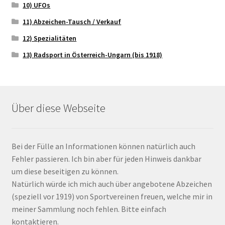
10) UFOs
11) Abzeichen-Tausch / Verkauf
12) Spezialitäten
13) Radsport in Österreich-Ungarn (bis 1918)
Über diese Webseite
Bei der Fülle an Informationen können natürlich auch
Fehler passieren. Ich bin aber für jeden Hinweis dankbar
um diese beseitigen zu können.
Natürlich würde ich mich auch über angebotene Abzeichen
(speziell vor 1919) von Sportvereinen freuen, welche mir in
meiner Sammlung noch fehlen. Bitte einfach
kontaktieren.