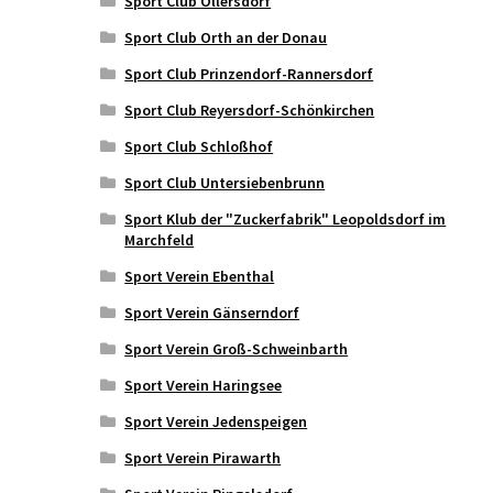
Sport Club Ollersdorf
Sport Club Orth an der Donau
Sport Club Prinzendorf-Rannersdorf
Sport Club Reyersdorf-Schönkirchen
Sport Club Schloßhof
Sport Club Untersiebenbrunn
Sport Klub der "Zuckerfabrik" Leopoldsdorf im
Marchfeld
Sport Verein Ebenthal
Sport Verein Gänserndorf
Sport Verein Groß-Schweinbarth
Sport Verein Haringsee
Sport Verein Jedenspeigen
Sport Verein Pirawarth