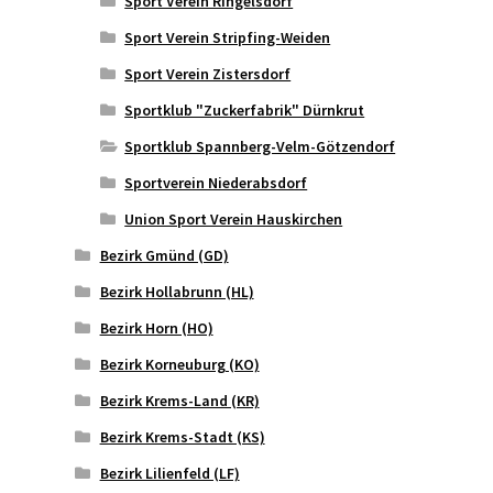
Sport Verein Ringelsdorf
Sport Verein Stripfing-Weiden
Sport Verein Zistersdorf
Sportklub "Zuckerfabrik" Dürnkrut
Sportklub Spannberg-Velm-Götzendorf
Sportverein Niederabsdorf
Union Sport Verein Hauskirchen
Bezirk Gmünd (GD)
Bezirk Hollabrunn (HL)
Bezirk Horn (HO)
Bezirk Korneuburg (KO)
Bezirk Krems-Land (KR)
Bezirk Krems-Stadt (KS)
Bezirk Lilienfeld (LF)