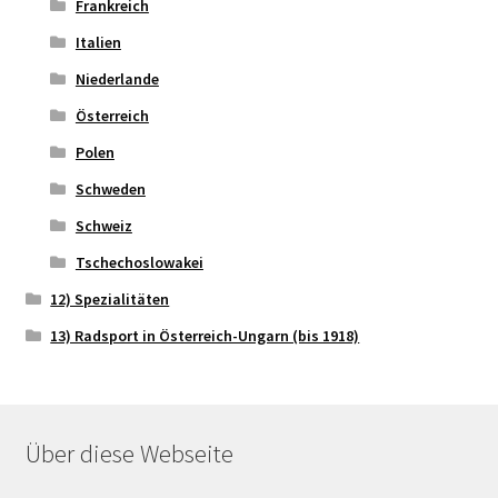
Frankreich
Italien
Niederlande
Österreich
Polen
Schweden
Schweiz
Tschechoslowakei
12) Spezialitäten
13) Radsport in Österreich-Ungarn (bis 1918)
Über diese Webseite