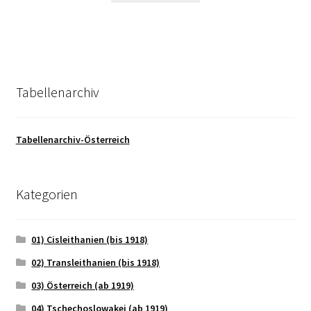
Tabellenarchiv
Tabellenarchiv-Österreich
Kategorien
01) Cisleithanien (bis 1918)
02) Transleithanien (bis 1918)
03) Österreich (ab 1919)
04) Tschechoslowakei (ab 1919)