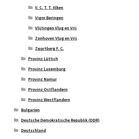
V. C. T. T. Alken
Vigor Beringen
Vlijtingen Vlug en Vrij
Zonhoven Vlug en Vrij
Zwartberg F. C.
Provinz Lüttich
Provinz Luxemburg
Provinz Namur
Provinz Ostflandern
Provinz Westflandern
Bulgarien
Deutsche Demokratische Republik (DDR)
Deutschland