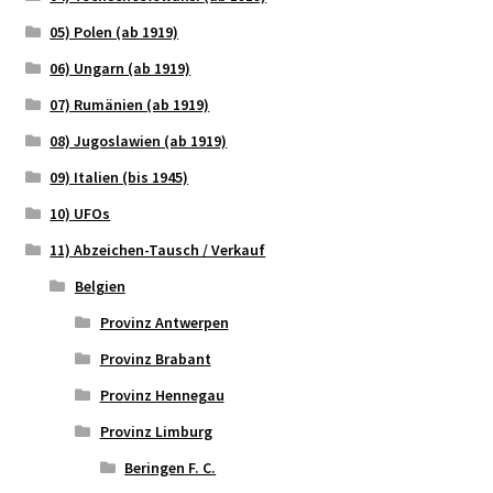
05) Polen (ab 1919)
06) Ungarn (ab 1919)
07) Rumänien (ab 1919)
08) Jugoslawien (ab 1919)
09) Italien (bis 1945)
10) UFOs
11) Abzeichen-Tausch / Verkauf
Belgien
Provinz Antwerpen
Provinz Brabant
Provinz Hennegau
Provinz Limburg
Beringen F. C.