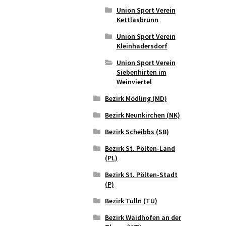
Union Sport Verein
Kettlasbrunn
Union Sport Verein
Kleinhadersdorf
Union Sport Verein
Siebenhirten im
Weinviertel
Bezirk Mödling (MD)
Bezirk Neunkirchen (NK)
Bezirk Scheibbs (SB)
Bezirk St. Pölten-Land
(PL)
Bezirk St. Pölten-Stadt
(P)
Bezirk Tulln (TU)
Bezirk Waidhofen an der