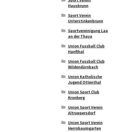
Hausbrunn
Sport Verein
Unterstinkenbrunn
Sportvereinigung Laa
an der Thaya
Union Fussball Club
Hanfthal
Union Fussball Club
Wildendürnbach
Union Katholische
Jugend Ottenthal
Union Sport Club
Kronberg
Union Sport Verein
Altruppersdorf
Union Sport Verein
Herrnbaumgarten