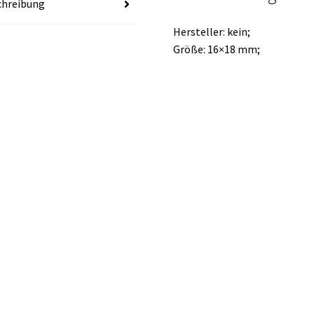
chreibung
Hersteller: kein;
Größe: 16×18 mm;