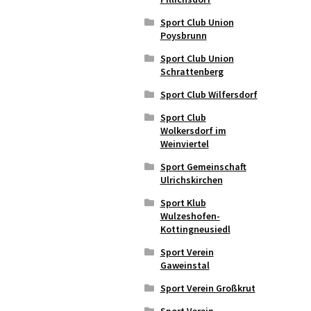
Sport Club Union
Poysbrunn
Sport Club Union
Schrattenberg
Sport Club Wilfersdorf
Sport Club
Wolkersdorf im
Weinviertel
Sport Gemeinschaft
Ulrichskirchen
Sport Klub
Wulzeshofen-
Kottingneusiedl
Sport Verein
Gaweinstal
Sport Verein Großkrut
Sport Verein