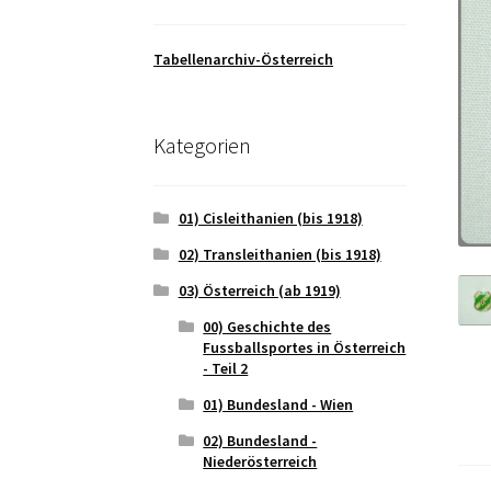
Tabellenarchiv-Österreich
Kategorien
01) Cisleithanien (bis 1918)
02) Transleithanien (bis 1918)
03) Österreich (ab 1919)
00) Geschichte des
Fussballsportes in Österreich
- Teil 2
01) Bundesland - Wien
02) Bundesland -
Niederösterreich