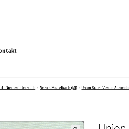
ontakt
d - Niederösterreich
Bezirk Mistelbach (MI)
Union Sport Verein Siebenhi
Union 