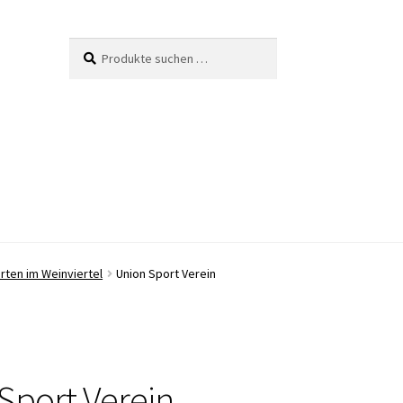
Suche
Suchen
nach:
rten im Weinviertel
Union Sport Verein
Sport Verein