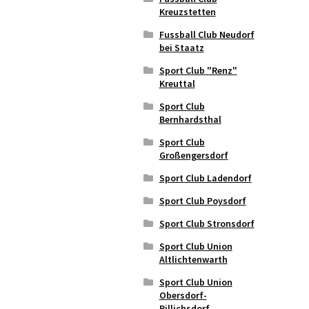
Kreuzstetten
Fussball Club Neudorf
bei Staatz
Sport Club "Renz"
Kreuttal
Sport Club
Bernhardsthal
Sport Club
Großengersdorf
Sport Club Ladendorf
Sport Club Poysdorf
Sport Club Stronsdorf
Sport Club Union
Altlichtenwarth
Sport Club Union
Obersdorf-
Pillichsdorf